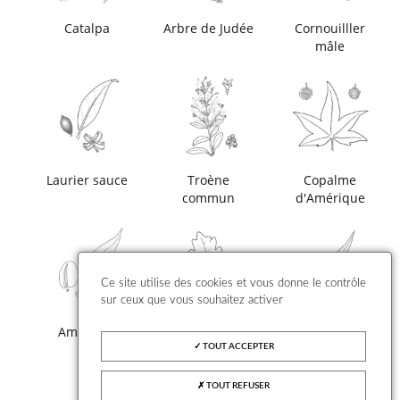
Catalpa
Arbre de Judée
Cornouilller
mâle
Laurier sauce
Troène
Copalme
commun
d'Amérique
Ce site utilise des cookies et vous donne le contrôle
sur ceux que vous souhaitez activer
Amandier
Chêne
Saule
pédonculé
pleureur
TOUT ACCEPTER
TOUT REFUSER