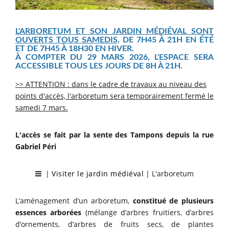
L'ARBORETUM ET SON JARDIN MÉDIÉVAL SONT
OUVERTS TOUS SAMEDIS,
DE 7H45 À 21H EN ÉTÉ
ET DE 7H45 À 18H30 EN HIVER.
À COMPTER DU 29 MARS 2026, L'ESPACE SERA
ACCESSIBLE TOUS LES JOURS DE 8H À 21H.
>> ATTENTION : dans le cadre de travaux au niveau des
points d'accès, l'arboretum sera temporairement fermé le
samedi 7 mars.
L'accès se fait par la sente des Tampons depuis la rue
Gabriel Péri
|
Visiter le jardin médiéval
| L'arboretum
L’aménagement d’un arboretum,
constitué de plusieurs
essences arborées
(mélange d’arbres fruitiers, d’arbres
d’ornements, d’arbres de fruits secs, de plantes