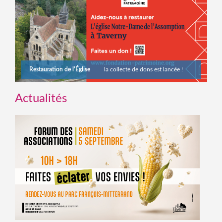
Restauration de l'Église
la collecte de dons est lancée !
Actualités