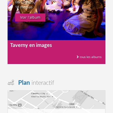
08/10/2025
18 médias
Voir l'album
Taverny en images
tous les albums
Plan
interactif