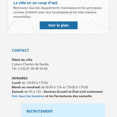
La ville en un coup d'œil.
Retrouvez tous les équipements municipaux et les principaux
centres d'intérêt avec leur localisation et les informations
essentielles.
Voir le plan
CONTACT
Hôtel de ville
2 place Charles de Gaulle
Tél. (+33) 01 30 40 50 60
HORAIRES
Lundi
de 13h30 à 17h30
Mardi au vendredi
de 8h30 à 12h et 13h30 à 17h30
Samedi
de 9h à 12h
:
Services Accueil et État-civil seulement
Voir tous les horaires
et les fermetures des samedis
RECRUTEMENT