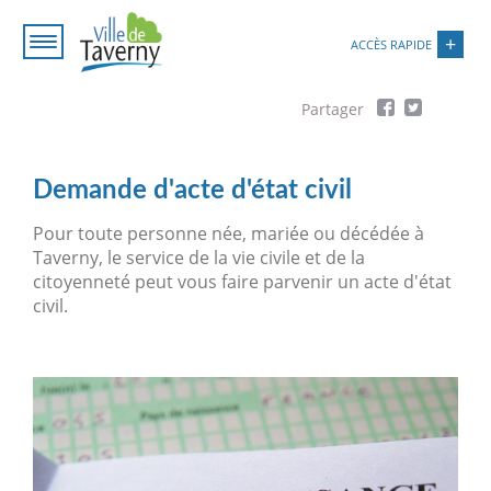
Aller
Paramétrer les cookies
au
ACCÈS RAPIDE
contenu
principal
Fil
d'Ariane
Demande d'acte d'état civil
Pour toute personne née, mariée ou décédée à
Taverny, le service de la vie civile et de la
citoyenneté peut vous faire parvenir un acte d'état
civil.