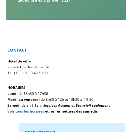
décembre et
2 janvier 2027
CONTACT
Hôtel de ville
2 place Charles de Gaulle
Tél. (+33) 01 30 40 50 60
HORAIRES
Lundi
de 13h30 à 17h30
Mardi au vendredi
de 8h30 à 12h et 13h30 à 17h30
Samedi
de 9h à 12h
:
Services Accueil et État-civil seulement
Voir tous les horaires
et les fermetures des samedis