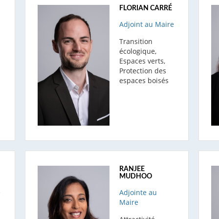
FLORIAN CARRÉ
Adjoint au Maire
Transition
écologique,
Espaces verts,
Protection des
espaces boisés
RANJEE
MUDHOO
e
Adjointe au
Maire