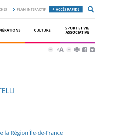
CHES
PLAN INTERACTIF
ACCÈS RAPIDE
SPORT ET VIE
NÉRATIONS
CULTURE
ASSOCIATIVE
ELLI
e la Région Île-de-France