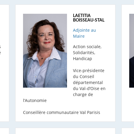
LAETITIA
BOISSEAU-STAL
e
Adjointe au
Maire
s
Action sociale,
é
Solidarités,
Handicap
Vice-présidente
du Conseil
départemental
du Val-d’Oise en
charge de
l’Autonomie
Conseillère communautaire Val Parisis