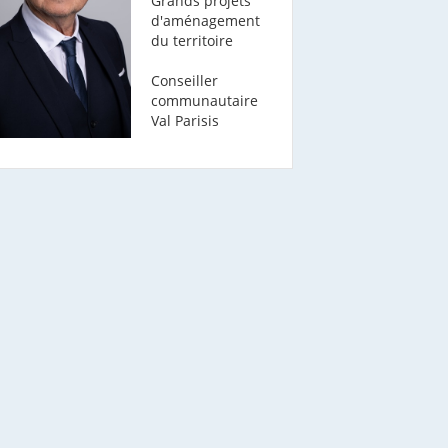
Grands projets
d'aménagement
du territoire
Conseiller
communautaire
Val Parisis