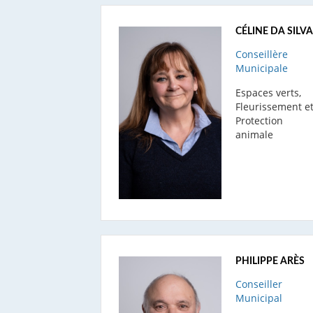
CÉLINE DA SILV
Conseillère
Municipale
Espaces verts,
Fleurissement e
Protection
animale
PHILIPPE ARÈS
Conseiller
Municipal