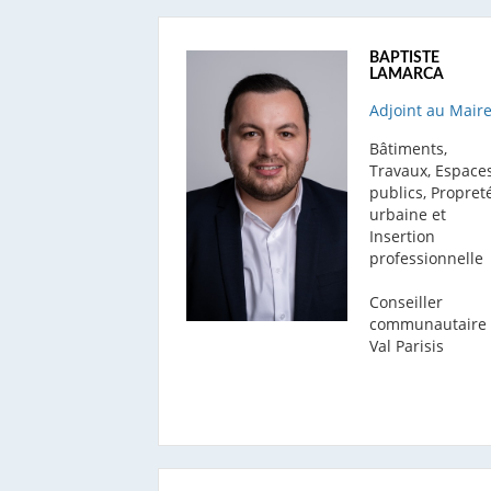
BAPTISTE
LAMARCA
Adjoint au Mair
Bâtiments,
Travaux, Espace
publics, Propret
urbaine et
Insertion
professionnelle
Conseiller
communautaire
Val Parisis