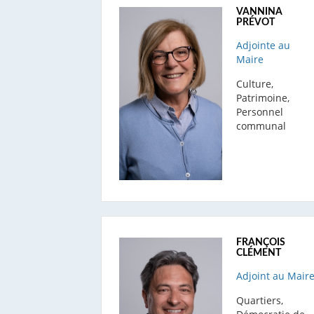
VANNINA
PRÉVOT
Adjointe au
Maire
Culture,
Patrimoine,
Personnel
communal
FRANÇOIS
CLÉMENT
Adjoint au Mair
Quartiers,