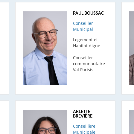
A
PAUL BOUSSAC
Conseiller
Municipal
Logement et
t
Habitat digne
Conseiller
communautaire
Val Parisis
ARLETTE
BREVIÈRE
Conseillère
Municipale