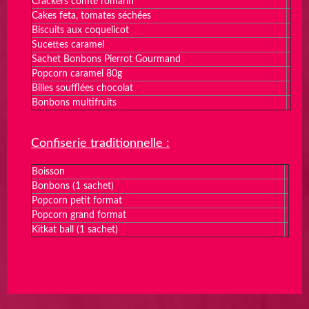
Crackers comté romarin
Cakes feta, tomates séchées
Biscuits aux coquelicot
Sucettes caramel
Sachet Bonbons Pierrot Gourmand
Popcorn caramel 80g
Billes soufflées chocolat
Bonbons multifruits
Confiserie traditionnelle :
Boisson
Bonbons (1 sachet)
Popcorn petit format
Popcorn grand format
Kitkat ball (1 sachet)