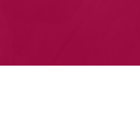
Le Théâtre Madeleine-Renaud
Une salle de 487 places, des studios