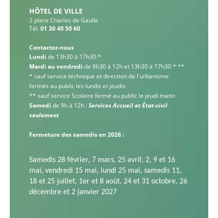
HÔTEL DE VILLE
2 place Charles de Gaulle
Tél.
01 30 40 50 60
Contactez-nous
Lundi
de 13h30 à 17h30 *
Mardi au vendredi
de 8h30 à 12h et 13h30 à 17h30 * **
* sauf service technique et direction de l'urbanisme
fermés au public les lundis et jeudis
** sauf service Scolaire fermé au public le jeudi matin
Samedi
de 9h à 12h
:
Services Accueil et État-civil
seulement
Fermeture des samedis en 2026 :
Samedis 28 février,
7 mars,
25 avril,
2, 9 et 16
mai, v
endredi 15 mai, l
undi 25 mai, s
amedis 11,
18 et 25 juillet,
1er et 8 août,
24 et 31 octobre,
26
décembre et
2 janvier 2027