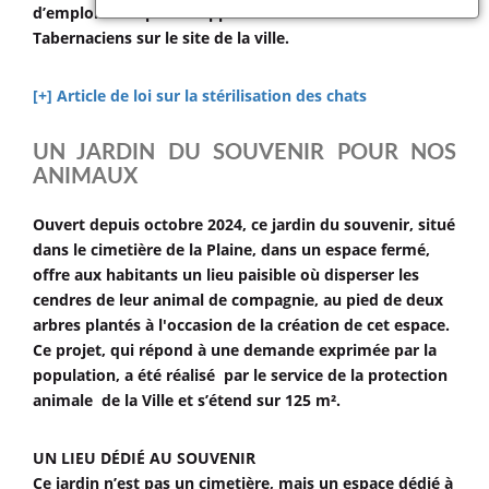
d’emploi » pour apporter des ressources aux
Tabernaciens sur le site de la ville.
[+] Article de loi sur la stérilisation des chats
UN JARDIN DU SOUVENIR POUR NOS
ANIMAUX
Ouvert depuis octobre 2024, ce jardin du souvenir, situé
dans le cimetière de la Plaine, dans un espace fermé,
offre aux habitants un lieu paisible où disperser les
cendres de leur animal de compagnie, au pied de deux
arbres plantés à l'occasion de la création de cet espace.
Ce projet, qui répond à une demande exprimée par la
population, a été réalisé par le service de la protection
animale de la Ville et s’étend sur 125 m².
UN LIEU DÉDIÉ AU SOUVENIR
Ce jardin n’est pas un cimetière, mais un espace dédié à