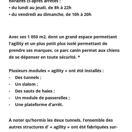
horaires ci-après arrêtés :
• du lundi au jeudi, de 8h à 22h
• du vendredi au dimanche, de 10h à 20h
Avec ses 1 050 m2, dont un grand espace permettant
l'agility et un plus petit plus isolé permettant de
prendre ses marques, ce parc canin permet aux chiens
de se dépenser en toute sécurité. *
Plusieurs modules « agility » ont été installés :
- Des tunnels ;
- Un slalom ;
- Des sauts de haies ;
- Un module de passerelles ;
- Une plateforme d’arrêt.
À noter qu’hormis les deux tunnels, l’ensemble des
autres structures d’ « agility » ont été fabriquées sur-