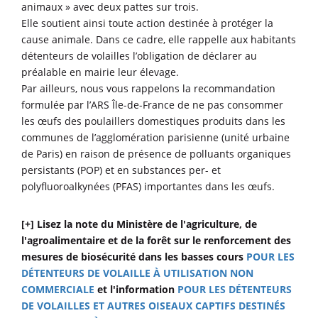
animaux » avec deux pattes sur trois.
Elle soutient ainsi toute action destinée à protéger la
cause animale. Dans ce cadre, elle rappelle aux habitants
détenteurs de volailles l’obligation de déclarer au
préalable en mairie leur élevage.
Par ailleurs, nous vous rappelons la recommandation
formulée par l’ARS Île-de-France de ne pas consommer
les œufs des poulaillers domestiques produits dans les
communes de l’agglomération parisienne (unité urbaine
de Paris) en raison de présence de polluants organiques
persistants (POP) et en substances per- et
polyfluoroalkynées (PFAS) importantes dans les œufs.
[+] Lisez la note du Ministère de l'agriculture, de
l'agroalimentaire et de la forêt sur le renforcement des
mesures de biosécurité dans les basses cours
POUR LES
DÉTENTEURS DE VOLAILLE À UTILISATION NON
COMMERCIALE
et l'information
POUR LES DÉTENTEURS
DE VOLAILLES ET AUTRES OISEAUX CAPTIFS DESTINÉS