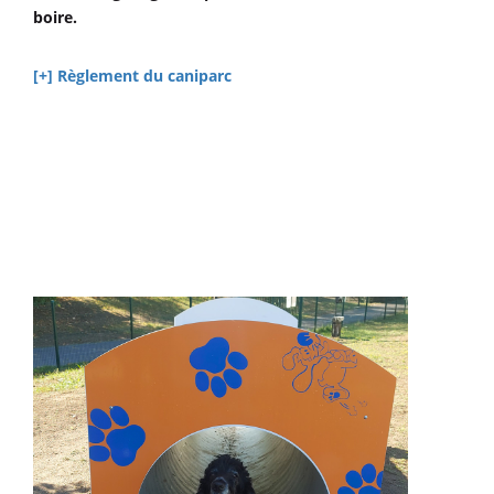
boire.
[+] Règlement du caniparc