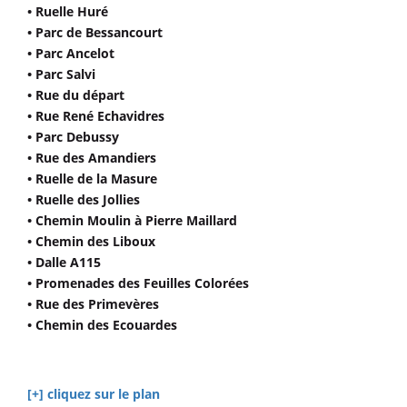
• Ruelle Huré
• Parc de Bessancourt
• Parc Ancelot
• Parc Salvi
• Rue du départ
• Rue René Echavidres
• Parc Debussy
• Rue des Amandiers
• Ruelle de la Masure
• Ruelle des Jollies
• Chemin Moulin à Pierre Maillard
• Chemin des Liboux
• Dalle A115
• Promenades des Feuilles Colorées
• Rue des Primevères
• Chemin des Ecouardes
[+] cliquez sur le plan