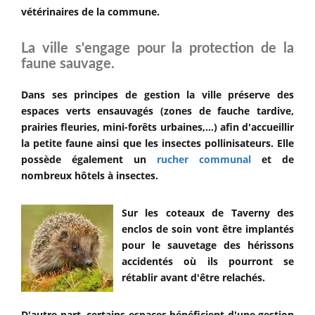
vétérinaires de la commune.
La ville s'engage pour la protection de la
faune sauvage.
Dans ses principes de gestion la ville préserve des
espaces verts ensauvagés (zones de fauche tardive,
prairies fleuries, mini-forêts urbaines,...) afin d'accueillir
la petite faune ainsi que les insectes pollinisateurs. Elle
possède également un
rucher communal
et de
nombreux hôtels à insectes.
Sur les coteaux de Taverny des
enclos de soin vont être implantés
pour le sauvetage des hérissons
accidentés où ils pourront se
rétablir avant d'être relachés.
D'autre part, certains espaces bénéficient d'une gestion