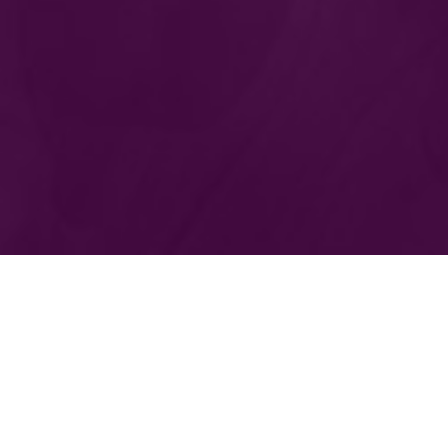
Le Théâtre Madeleine-Renaud