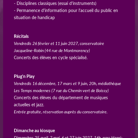
- Disciplines classiques (essai d'instruments)
- Permanence d'information pour l'accueil du public en
situation de handicap
Récitals
Vendredis 26 février et 11 juin 2027, conservatoire
Jacqueline-Robin (44 rue de Montmorency)
Concerts des élèves en cycle spécialisé.
Plug'n Play
Vendredis 16 décembre, 17 mars et 9 juin, 20h, médiathèque
Les Temps modernes (7 rue du Chemin vert de Boissy)
Concerts des élèves du département de musiques
actuelles et jazz.
Entrée gratuite, réservation auprès du conservatoire.
Dimanche au kiosque
Dimanches 25 avril, 2 mai, 6 et 27 juin 2027, 16h, parc Henri-