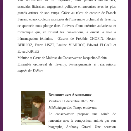
scandales littéraires, engagement politique et rencontres avec les plus
grands artistes de son temps. Grâce au talent de conteur de Franck
Ferrand et aux couleurs musicales de l’Ensemble orchestral de Taverny,
ce spectacle nous plonge dans l’univers d’une créatrice audacieuse et
romantique qui, en brisant les conventions, a ouvert la voie à
l’émancipation féminine. Œuvres de Frédéric CHOPIN, Hector
BERLIOZ, Franz LISZT, Pauline VIARDOT, Edward ELGAR et
Edvard GRIEG
Maîtrise et Cœur de Maîtrise du Conservatoire Jacqueline-Robin
Ensemble orchestral de Taverny
.
Renseignements et réservations
auprès du Théâtre
Rencontre avec Arzoumanov
Vendredi 11 décembre 2026, 20h
Médiathèque Les Temps modernes
Le conservatoire propose une soirée de
rencontre avec le compositeur animée par son
biographe, Anthony Girard. Une occasion