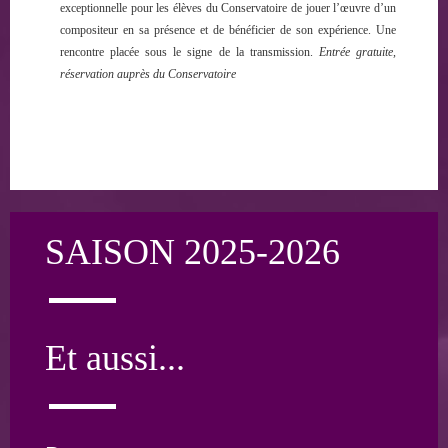
exceptionnelle pour les élèves du Conservatoire de jouer l’œuvre d’un
compositeur en sa présence et de bénéficier de son expérience. Une
rencontre placée sous le signe de la transmission.
Entrée gratuite,
réservation auprès du Conservatoire
SAISON 2025-2026
Et aussi...