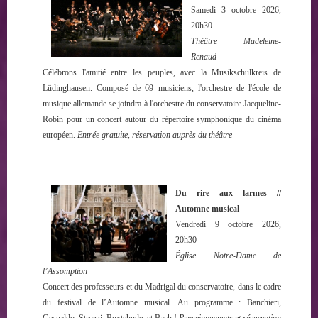
Samedi 3 octobre 2026,
20h30
Théâtre Madeleine-
Renaud
Célébrons l'amitié entre les peuples, avec la Musikschulkreis de
Lüdinghausen. Composé de 69 musiciens, l'orchestre de l'école de
musique allemande se joindra à l'orchestre du conservatoire Jacqueline-
Robin pour un concert autour du répertoire symphonique du cinéma
européen.
Entrée gratuite, réservation auprès du théâtre
Du rire aux larmes //
Automne musical
Vendredi 9 octobre 2026,
20h30
Église Notre-Dame de
l’Assomption
Concert des professeurs et du Madrigal du conservatoire, dans le cadre
du festival de l’Automne musical. Au programme : Banchieri,
Gesualdo, Strozzi, Buxtehude, et Bach !
Renseignements et réservation