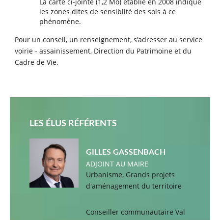
La carte ci-jointe (1,2 Mo) établie en 2008 indique
les zones dites de sensiblité des sols à ce
phénomène.
Pour un conseil, un renseignement, s’adresser au service
voirie - assainissement, Direction du Patrimoine et du
Cadre de Vie.
LES ÉLUS RÉFÉRENTS
GILLES GASSENBACH
ADJOINT AU MAIRE
Urbanisme, Grands projets
d'aménagement du territoire
Conseiller communautaire Val