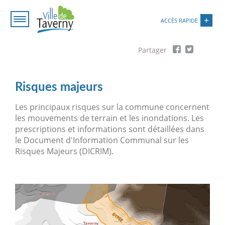
Aller
Paramétrer les cookies
au
ACCÈS RAPIDE
contenu
principal
Fil
d'Ariane
Risques majeurs
Les principaux risques sur la commune concernent
les mouvements de terrain et les inondations. Les
prescriptions et informations sont détaillées dans
le Document d'Information Communal sur les
Risques Majeurs (DICRIM).