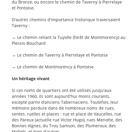
du Bronze, ou encore le chemin de Taverny à Pierrelaye
et Pontoise.
D'autres chemins d'importance historique traversaient
Taverny :
→ Le chemin reliant la Tuyolle (forêt de Montmorency) au
Plessis-Bouchard
→ Le chemin de Taverny à Pierrelaye et Pontoise
→ Le chemin de Montmorency à Pontoise
Un héritage vivant
Si ces noms de quartiers ont été utilisés jusqu'aux
années 1960, ils sont aujourd'hui moins courants,
excepté parmi d’anciens Tabernaciens. Toutefois, leur
mémoire perdure dans de nombreux noms de rues,
sentes, ruelles et places : rue et place de Vaucelles, rue
des Pareux (actuelle rue Victor Hugo), rues Menotte, des
Bonnes Vignes, du Trou Samson, des Plumeroux, des
Mallets, et bien d'autres.