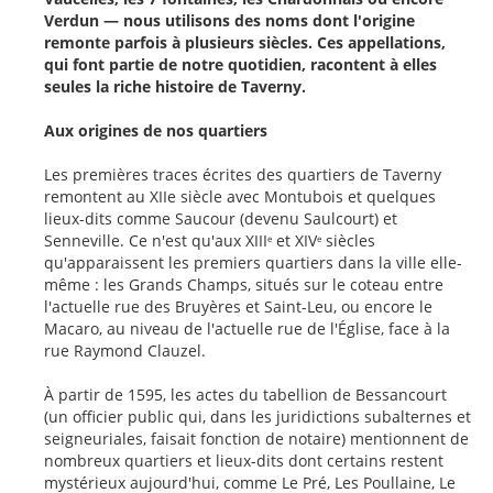
Verdun — nous utilisons des noms dont l'origine
remonte parfois à plusieurs siècles. Ces appellations,
qui font partie de notre quotidien, racontent à elles
seules la riche histoire de Taverny.
Aux origines de nos quartiers
Les premières traces écrites des quartiers de Taverny
remontent au XIIe siècle avec Montubois et quelques
lieux-dits comme Saucour (devenu Saulcourt) et
Senneville. Ce n'est qu'aux XIII
et XIV
siècles
e
e
qu'apparaissent les premiers quartiers dans la ville elle-
même : les Grands Champs, situés sur le coteau entre
l'actuelle rue des Bruyères et Saint-Leu, ou encore le
Macaro, au niveau de l'actuelle rue de l'Église, face à la
rue Raymond Clauzel.
À partir de 1595, les actes du tabellion de Bessancourt
(un officier public qui, dans les juridictions subalternes et
seigneuriales, faisait fonction de notaire) mentionnent de
nombreux quartiers et lieux-dits dont certains restent
mystérieux aujourd'hui, comme Le Pré, Les Poullaine, Le