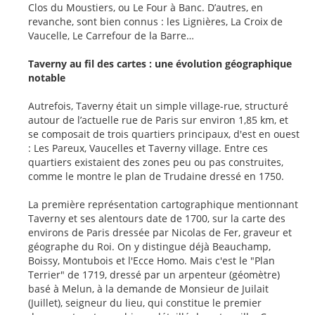
Clos du Moustiers, ou Le Four à Banc. D’autres, en
revanche, sont bien connus : les Lignières, La Croix de
Vaucelle, Le Carrefour de la Barre…
Taverny au fil des cartes : une évolution géographique
notable
Autrefois, Taverny était un simple village-rue, structuré
autour de l’actuelle rue de Paris sur environ 1,85 km, et
se composait de trois quartiers principaux, d'est en ouest
: Les Pareux, Vaucelles et Taverny village. Entre ces
quartiers existaient des zones peu ou pas construites,
comme le montre le plan de Trudaine dressé en 1750.
La première représentation cartographique mentionnant
Taverny et ses alentours date de 1700, sur la carte des
environs de Paris dressée par Nicolas de Fer, graveur et
géographe du Roi. On y distingue déjà Beauchamp,
Boissy, Montubois et l'Ecce Homo. Mais c'est le "Plan
Terrier" de 1719, dressé par un arpenteur (géomètre)
basé à Melun, à la demande de Monsieur de Juilait
(Juillet), seigneur du lieu, qui constitue le premier