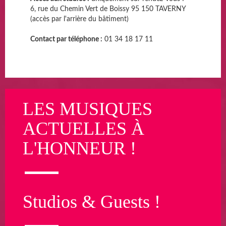
6, rue du Chemin Vert de Boissy 95 150 TAVERNY
(accès par l'arrière du bâtiment)
Contact par téléphone :
01 34 18 17 11
LES MUSIQUES
ACTUELLES À
L'HONNEUR !
Studios & Guests !