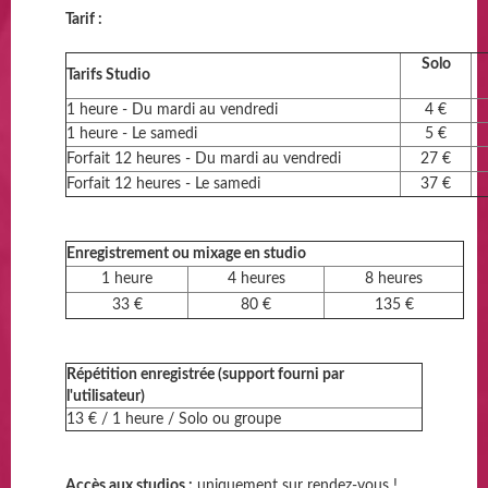
Tarif :
Solo
Tarifs Studio
1 heure - Du mardi au vendredi
4 €
1 heure - Le samedi
5 €
Forfait 12 heures - Du mardi au vendredi
27 €
Forfait 12 heures - Le samedi
37 €
Enregistrement ou mixage en studio
1 heure
4 heures
8 heures
33 €
80 €
135 €
Répétition enregistrée (support fourni par
l'utilisateur)
13 € / 1 heure / Solo ou groupe
Accès aux studios :
uniquement sur rendez-vous !