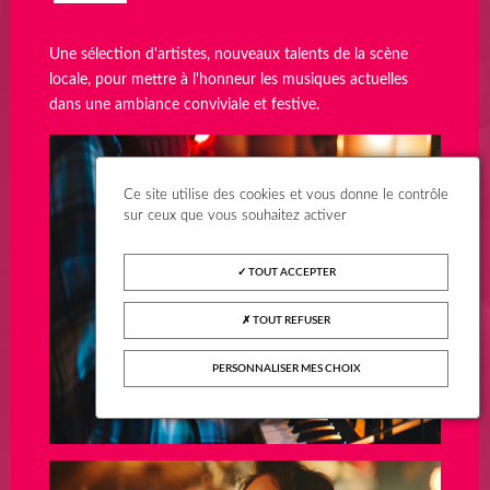
Une sélection d'artistes, nouveaux talents de la scène
locale, pour mettre à l'honneur les musiques actuelles
dans une ambiance conviviale et festive.
Ce site utilise des cookies et vous donne le contrôle
sur ceux que vous souhaitez activer
TOUT ACCEPTER
TOUT REFUSER
PERSONNALISER MES CHOIX