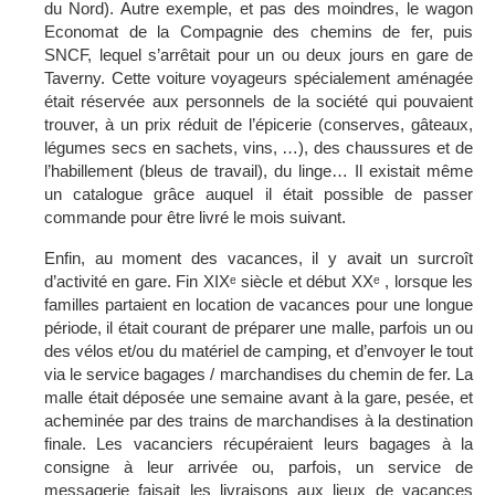
du Nord). Autre exemple, et pas des moindres, le wagon
Economat de la Compagnie des chemins de fer, puis
SNCF, lequel s’arrêtait pour un ou deux jours en gare de
Taverny. Cette voiture voyageurs spécialement aménagée
était réservée aux personnels de la société qui pouvaient
trouver, à un prix réduit de l’épicerie (conserves, gâteaux,
légumes secs en sachets, vins, …), des chaussures et de
l’habillement (bleus de travail), du linge… Il existait même
un catalogue grâce auquel il était possible de passer
commande pour être livré le mois suivant.
Enfin, au moment des vacances, il y avait un surcroît
d’activité en gare. Fin XIXᵉ siècle et début XXᵉ , lorsque les
familles partaient en location de vacances pour une longue
période, il était courant de préparer une malle, parfois un ou
des vélos et/ou du matériel de camping, et d’envoyer le tout
via le service bagages / marchandises du chemin de fer. La
malle était déposée une semaine avant à la gare, pesée, et
acheminée par des trains de marchandises à la destination
finale. Les vacanciers récupéraient leurs bagages à la
consigne à leur arrivée ou, parfois, un service de
messagerie faisait les livraisons aux lieux de vacances