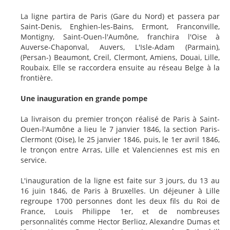
La ligne partira de Paris (Gare du Nord) et passera par
Saint-Denis, Enghien-les-Bains, Ermont, Franconville,
Montigny, Saint-Ouen-l'Aumône, franchira l'Oise à
Auverse-Chaponval, Auvers, L'Isle-Adam (Parmain),
(Persan-) Beaumont, Creil, Clermont, Amiens, Douai, Lille,
Roubaix. Elle se raccordera ensuite au réseau Belge à la
frontière.
Une inauguration en grande pompe
La livraison du premier tronçon réalisé de Paris à Saint-
Ouen-l'Aumône a lieu le 7 janvier 1846, la section Paris-
Clermont (Oise), le 25 janvier 1846, puis, le 1er avril 1846,
le tronçon entre Arras, Lille et Valenciennes est mis en
service.
L'inauguration de la ligne est faite sur 3 jours, du 13 au
16 juin 1846, de Paris à Bruxelles. Un déjeuner à Lille
regroupe 1700 personnes dont les deux fils du Roi de
France, Louis Philippe 1er, et de nombreuses
personnalités comme Hector Berlioz, Alexandre Dumas et