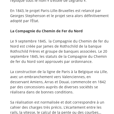
l’époque sous le nom « d’étoile de Legrand ».
En 1843, le projet Paris-Lille-Bruxelles est relancé par
Georges Stephenson et le projet sera alors définitivement
adopté par l’État.
La Compagnie du Chemin de Fer du Nord
Le 9 septembre 1845, la Compagnie du Chemin de fer du
Nord est créée par James de Rothschild de la banque
Rothschild Frères et groupe de banques associées. Le 20
septembre 1845, les statuts de la Compagnie du Chemin
de fer du Nord sont approuvés par ordonnance.
La construction de la ligne de Paris à la Belgique via Lille,
avec un embranchement vers Valenciennes, en
desservant Amiens, Arras et Douai, commencée en 1842
par des concessions auprès de diverses sociétés se
réalisera dans de bonnes conditions.
Sa réalisation est normalisée et doit correspondre à un
cahier des charges très précis. L’écartement entre les
rails, la vitesse, le calcul de la pente ou des courbes…