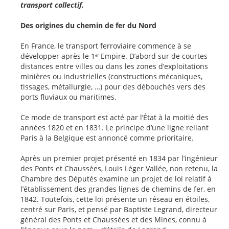
transport collectif.
Des origines du chemin de fer du Nord
En France, le transport ferroviaire commence à se
développer après le 1
Empire. D’abord sur de courtes
er
distances entre villes ou dans les zones d’exploitations
minières ou industrielles (constructions mécaniques,
tissages, métallurgie, …) pour des débouchés vers des
ports fluviaux ou maritimes.
Ce mode de transport est acté par l’État à la moitié des
années 1820 et en 1831. Le principe d’une ligne reliant
Paris à la Belgique est annoncé comme prioritaire.
Après un premier projet présenté en 1834 par l’ingénieur
des Ponts et Chaussées, Louis Léger Vallée, non retenu, la
Chambre des Députés examine un projet de loi relatif à
l’établissement des grandes lignes de chemins de fer, en
1842. Toutefois, cette loi présente un réseau en étoiles,
centré sur Paris, et pensé par Baptiste Legrand, directeur
général des Ponts et Chaussées et des Mines, connu à