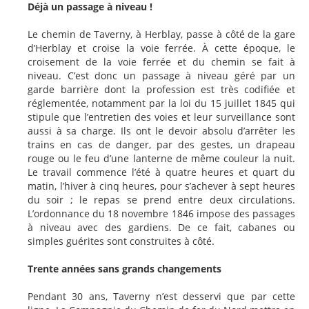
Déjà un passage à niveau !
Le chemin de Taverny, à Herblay, passe à côté de la gare
d’Herblay et croise la voie ferrée. À cette époque, le
croisement de la voie ferrée et du chemin se fait à
niveau. C’est donc un passage à niveau géré par un
garde barrière dont la profession est très codifiée et
réglementée, notamment par la loi du 15 juillet 1845 qui
stipule que l’entretien des voies et leur surveillance sont
aussi à sa charge. Ils ont le devoir absolu d’arrêter les
trains en cas de danger, par des gestes, un drapeau
rouge ou le feu d’une lanterne de même couleur la nuit.
Le travail commence l’été à quatre heures et quart du
matin, l’hiver à cinq heures, pour s’achever à sept heures
du soir ; le repas se prend entre deux circulations.
L’ordonnance du 18 novembre 1846 impose des passages
à niveau avec des gardiens. De ce fait, cabanes ou
simples guérites sont construites à côté.
Trente années sans grands changements
Pendant 30 ans, Taverny n’est desservi que par cette