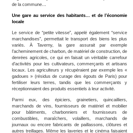
de la commune…
Une gare au service des habitants… et de l’économie
locale
Le service de “petite vitesse”, appelé également “service
marchandises”, permettait le transport des biens les plus
variés. À Taverny, la gare assurait par exemple
l’acheminement de charbon, de matériel de construction, de
denrées agricoles, ce qui en faisait un véritable carrefour
d’activités pour les cultivateurs, commerçants et artisans
locaux. Les agriculteurs y récupéraient par exemple les «
gadoues » (résidus de curage des égouts de Paris) pour
fertiliser leurs terres, tandis que les commerçants y
réceptionnaient des produits essentiels à leur activité.
Parmi eux, des épiciers, grainetiers, quincailliers,
marchands de vins, fournisseurs de matériel et mobilier
pour bâtiments, charbonniers et fournisseurs de
combustibles, maraîchers, volaillers, marchands de
journaux ou encore fabricants de paillassons, clôtures et
autres treillages. Même les laveries et le cinéma faisaient