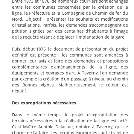
Entre 1873 et 1876, de nombreux courriers sont échangés
entre les communes concernées par la création de la
ligne, la Préfecture et la Compagnie de Chemin de fer du
Nord. Objectif : présenter les souhaits et modifications
d’installations. Parfois, les demandes s’accompagnent de
pétition signées par des centaines d’habitants à l’image
de la requête visant à déplacer l’implantation de la gare.
Puis, début 1875, le document de présentation du projet
définitif est présenté : les communes sont amenées à
donner leur avis et faire des demandes et propositions
complémentaires d’aménagements de la ligne, des
équipements et ouvrages d’art. À Taverny, l’on demande
par exemple la création d’un passage à niveau au chemin
des Bonnes Vignes. Malheureusement, le retour est
négatif.
Des expropriations nécessaires
Dans le même temps, le projet d’expropriation des
terrains nécessaires à la réalisation de la ligne est acté.
C’est Maître Anatole Delacour, notaire à Taverny, qui se
charge de l’affaire. Les terrains expropriés sur le trajet de