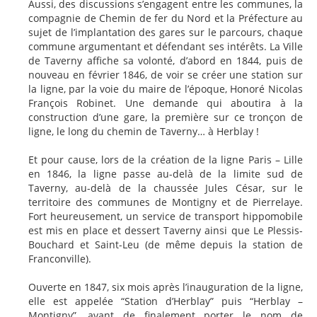
Aussi, des discussions s’engagent entre les communes, la
compagnie de Chemin de fer du Nord et la Préfecture au
sujet de l’implantation des gares sur le parcours, chaque
commune argumentant et défendant ses intérêts. La Ville
de Taverny affiche sa volonté, d’abord en 1844, puis de
nouveau en février 1846, de voir se créer une station sur
la ligne, par la voie du maire de l’époque, Honoré Nicolas
François Robinet. Une demande qui aboutira à la
construction d’une gare, la première sur ce tronçon de
ligne, le long du chemin de Taverny… à Herblay !
Et pour cause, lors de la création de la ligne Paris – Lille
en 1846, la ligne passe au-delà de la limite sud de
Taverny, au-delà de la chaussée Jules César, sur le
territoire des communes de Montigny et de Pierrelaye.
Fort heureusement, un service de transport hippomobile
est mis en place et dessert Taverny ainsi que Le Plessis-
Bouchard et Saint-Leu (de même depuis la station de
Franconville).
Ouverte en 1847, six mois après l’inauguration de la ligne,
elle est appelée “Station d’Herblay” puis “Herblay –
Montigny”, avant de finalement porter le nom de