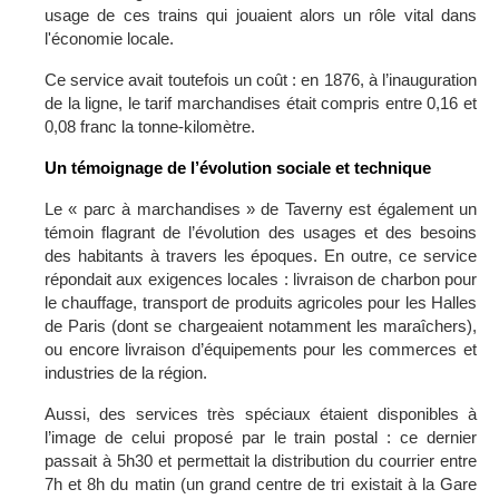
usage de ces trains qui jouaient alors un rôle vital dans
l'économie locale.
Ce service avait toutefois un coût : en 1876, à l’inauguration
de la ligne, le tarif marchandises était compris entre 0,16 et
0,08 franc la tonne-kilomètre.
Un témoignage de l’évolution sociale et technique
Le « parc à marchandises » de Taverny est également un
témoin flagrant de l’évolution des usages et des besoins
des habitants à travers les époques. En outre, ce service
répondait aux exigences locales : livraison de charbon pour
le chauffage, transport de produits agricoles pour les Halles
de Paris (dont se chargeaient notamment les maraîchers),
ou encore livraison d’équipements pour les commerces et
industries de la région.
Aussi, des services très spéciaux étaient disponibles à
l’image de celui proposé par le train postal : ce dernier
passait à 5h30 et permettait la distribution du courrier entre
7h et 8h du matin (un grand centre de tri existait à la Gare