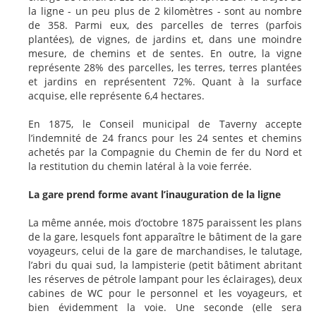
la ligne - un peu plus de 2 kilomètres - sont au nombre
de 358. Parmi eux, des parcelles de terres (parfois
plantées), de vignes, de jardins et, dans une moindre
mesure, de chemins et de sentes. En outre, la vigne
représente 28% des parcelles, les terres, terres plantées
et jardins en représentent 72%. Quant à la surface
acquise, elle représente 6,4 hectares.
En 1875, le Conseil municipal de Taverny accepte
l’indemnité de 24 francs pour les 24 sentes et chemins
achetés par la Compagnie du Chemin de fer du Nord et
la restitution du chemin latéral à la voie ferrée.
La gare prend forme avant l’inauguration de la ligne
La même année, mois d’octobre 1875 paraissent les plans
de la gare, lesquels font apparaître le bâtiment de la gare
voyageurs, celui de la gare de marchandises, le talutage,
l’abri du quai sud, la lampisterie (petit bâtiment abritant
les réserves de pétrole lampant pour les éclairages), deux
cabines de WC pour le personnel et les voyageurs, et
bien évidemment la voie. Une seconde (elle sera