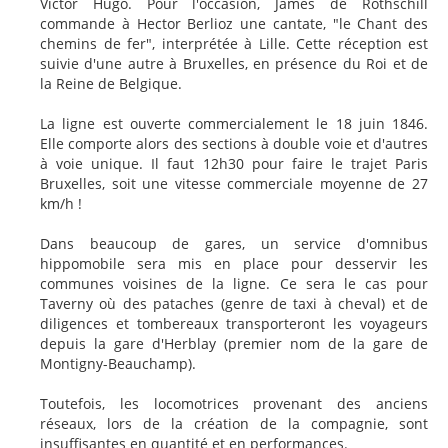
Victor Hugo. Pour l'occasion, James de Rothschill
commande à Hector Berlioz une cantate, "le Chant des
chemins de fer", interprétée à Lille. Cette réception est
suivie d'une autre à Bruxelles, en présence du Roi et de
la Reine de Belgique.
La ligne est ouverte commercialement le 18 juin 1846.
Elle comporte alors des sections à double voie et d'autres
à voie unique. Il faut 12h30 pour faire le trajet Paris
Bruxelles, soit une vitesse commerciale moyenne de 27
km/h !
Dans beaucoup de gares, un service d'omnibus
hippomobile sera mis en place pour desservir les
communes voisines de la ligne. Ce sera le cas pour
Taverny où des pataches (genre de taxi à cheval) et de
diligences et tombereaux transporteront les voyageurs
depuis la gare d'Herblay (premier nom de la gare de
Montigny-Beauchamp).
Toutefois, les locomotrices provenant des anciens
réseaux, lors de la création de la compagnie, sont
insuffisantes en quantité et en performances.