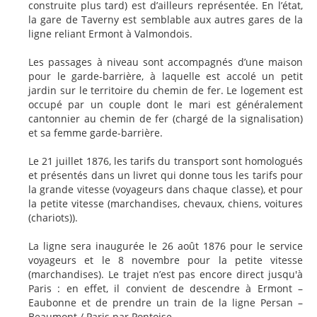
construite plus tard) est d’ailleurs représentée. En l’état,
la gare de Taverny est semblable aux autres gares de la
ligne reliant Ermont à Valmondois.
Les passages à niveau sont accompagnés d’une maison
pour le garde-barrière, à laquelle est accolé un petit
jardin sur le territoire du chemin de fer. Le logement est
occupé par un couple dont le mari est généralement
cantonnier au chemin de fer (chargé de la signalisation)
et sa femme garde-barrière.
Le 21 juillet 1876, les tarifs du transport sont homologués
et présentés dans un livret qui donne tous les tarifs pour
la grande vitesse (voyageurs dans chaque classe), et pour
la petite vitesse (marchandises, chevaux, chiens, voitures
(chariots)).
La ligne sera inaugurée le 26 août 1876 pour le service
voyageurs et le 8 novembre pour la petite vitesse
(marchandises). Le trajet n’est pas encore direct jusqu'à
Paris : en effet, il convient de descendre à Ermont –
Eaubonne et de prendre un train de la ligne Persan –
Beaumont / Paris par Pontoise.