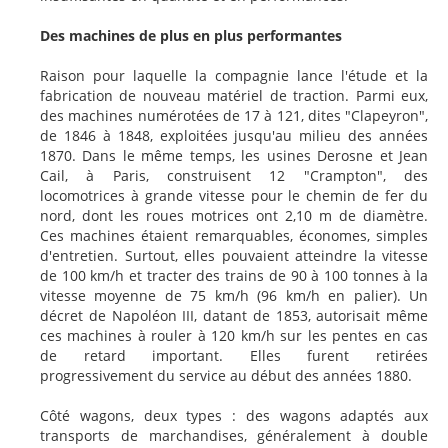
Des machines de plus en plus performantes
Raison pour laquelle la compagnie lance l'étude et la
fabrication de nouveau matériel de traction. Parmi eux,
des machines numérotées de 17 à 121, dites "Clapeyron",
de 1846 à 1848, exploitées jusqu'au milieu des années
1870. Dans le même temps, les usines Derosne et Jean
Cail, à Paris, construisent 12 "Crampton", des
locomotrices à grande vitesse pour le chemin de fer du
nord, dont les roues motrices ont 2,10 m de diamètre.
Ces machines étaient remarquables, économes, simples
d'entretien. Surtout, elles pouvaient atteindre la vitesse
de 100 km/h et tracter des trains de 90 à 100 tonnes à la
vitesse moyenne de 75 km/h (96 km/h en palier). Un
décret de Napoléon III, datant de 1853, autorisait même
ces machines à rouler à 120 km/h sur les pentes en cas
de retard important. Elles furent retirées
progressivement du service au début des années 1880.
Côté wagons, deux types : des wagons adaptés aux
transports de marchandises, généralement à double