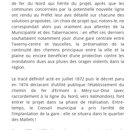
de fer du Nord qui hérite du projet, après que les
communes concernées par la potentielle nouvelle ligne
ont rendu au Préfet leur avis détaillé sur chacune des
solutions proposées. Un choix de projet qui, notons-le, ne
correspondait alors pas vraiment aux attentes de la
Municipalité et des Tabernaciens : en effet ces derniers
souhaitaient notamment jouir d’une gare centrale entre
Taverny-centre et Vaucelles, la préservation de la
continuité des chemins principaux entre la ville et la
plaine ou encore bénéficier d’une protection contre les
inondations dues aux pluies des orages violents dans la
région.
Le tracé définitif acté en juillet 1872 puis le décret paru
en 1874 déclarant d’utilité publique l’établissement du
chemin de fer d’Ermont à Méry-sur-Oise (avec
raccordement à la ligne du Nord, vers Valmondois), font
entrer le projet dans sa phase de réalisation. Entre-
temps, le Conseil municipal a pris l’arrêté de
l’implantation de la gare : elle se situera dans le quartier
des Mallets !