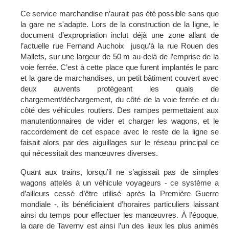
Ce service marchandise n’aurait pas été possible sans que
la gare ne s'adapte. Lors de la construction de la ligne, le
document d’expropriation inclut déjà une zone allant de
l’actuelle rue Fernand Auchoix jusqu’à la rue Rouen des
Mallets, sur une largeur de 50 m au-delà de l’emprise de la
voie ferrée. C’est à cette place que furent implantés le parc
et la gare de marchandises, un petit bâtiment couvert avec
deux auvents protégeant les quais de
chargement/déchargement, du côté de la voie ferrée et du
côté des véhicules routiers. Des rampes permettaient aux
manutentionnaires de vider et charger les wagons, et le
raccordement de cet espace avec le reste de la ligne se
faisait alors par des aiguillages sur le réseau principal ce
qui nécessitait des manœuvres diverses.
Quant aux trains, lorsqu’il ne s’agissait pas de simples
wagons attelés à un véhicule voyageurs - ce système a
d’ailleurs cessé d’être utilisé après la Première Guerre
mondiale -, ils bénéficiaient d’horaires particuliers laissant
ainsi du temps pour effectuer les manœuvres. À l’époque,
la gare de Taverny est ainsi l’un des lieux les plus animés