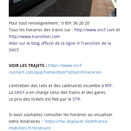
Pour tout renseignement : 0 891 36 20 20
Tous les horaires des trains sur :
http://www.sncf.com
et
http://www.transilien.com
Aller sur le blog officiel de la ligne H Transilien de la
SNCF
VOIR LES TRAJETS :
https://www.sncf-
connect.com/app/home/doorToDoor/itineraries
L’entretien des rails et des caténaires incombe à
RFF
.
La
SNCF
a en charge celui des trains et des gares.
Le prix des tickets est fixé par le
STIF
.
Si vous souhaitez consulter les horaires ou visualiser
votre itinéraires :
https://me-deplacer.iledefrance-
mobilites.fr/itineraire