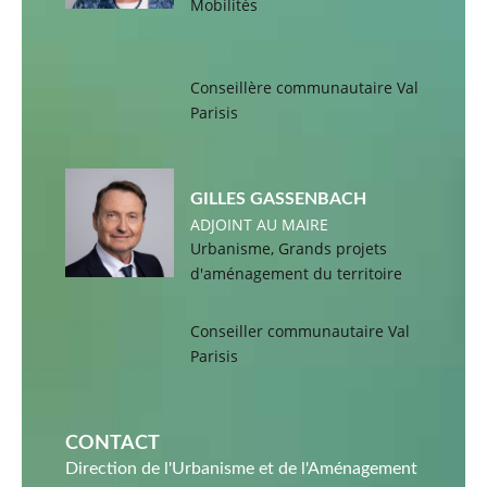
Mobilités
Conseillère communautaire Val
Parisis
GILLES GASSENBACH
ADJOINT AU MAIRE
Urbanisme, Grands projets
d'aménagement du territoire
Conseiller communautaire Val
Parisis
CONTACT
Direction de l'Urbanisme et de l'Aménagement