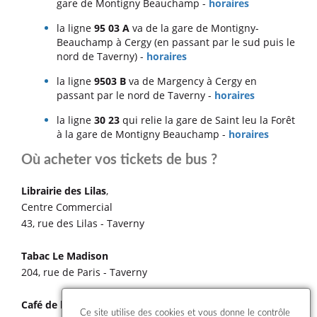
gare de Montigny Beauchamp -
horaires
la ligne
95 03 A
va de la gare de Montigny-
Beauchamp à Cergy (en passant par le sud puis le
nord de Taverny) -
horaires
la ligne
9503 B
va de Margency à Cergy en
passant par le nord de Taverny -
horaires
la ligne
30 23
qui relie la gare de Saint leu la Forêt
à la gare de Montigny Beauchamp -
horaires
Où acheter vos tickets de bus ?
Librairie des Lilas
,
Centre Commercial
43, rue des Lilas - Taverny
Tabac Le Madison
204, rue de Paris - Taverny
Café de l’Esplanade
Ce site utilise des cookies et vous donne le contrôle