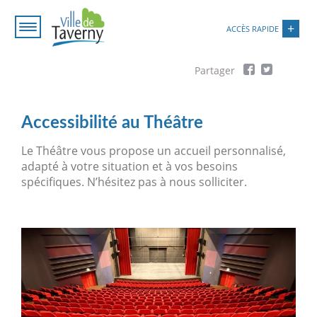
Aller
Paramétrer les cookies
au
ACCÈS RAPIDE
contenu
principal
Fil
d'Ariane
Accessibilité au Théâtre
Le Théâtre vous propose un accueil personnalisé,
adapté à votre situation et à vos besoins
spécifiques. N’hésitez pas à nous solliciter.