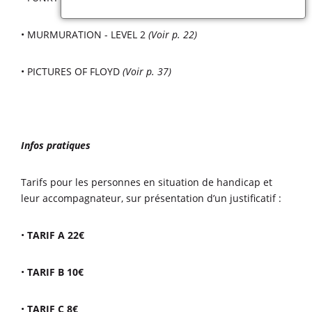
• MURMURATION - LEVEL 2
(Voir p. 22)
• PICTURES OF FLOYD
(Voir p. 37)
Infos pratiques
Tarifs pour les personnes en situation de handicap et
leur accompagnateur, sur présentation d’un justificatif :
•
TARIF A 22€
•
TARIF B 10€
•
TARIF C 8€