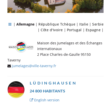
|
Allemagne
|
République Tchèque
|
Italie
|
Serbie
|
Côte d'Ivoire
|
Portugal
|
Espagne
|
Maison des Jumelages et des Échanges
internationaux
2 Place Charles-de-Gaulle 95150
Taverny
jumelages@ville-taverny.fr
LÜDINGHAUSEN
24 800 HABITANTS
English version