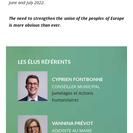
June and July 2022.
The need to strengthen the union of the peoples of Europe
is more obvious than ever.
LES ÉLUS RÉFÉRENTS
CYPRIEN FONTBONNE
CONSEILLER MUNICIPAL
Jumelages et Actions
humanitaires
VANNINA PRÉVOT
ADJOINTE AU MAIRE