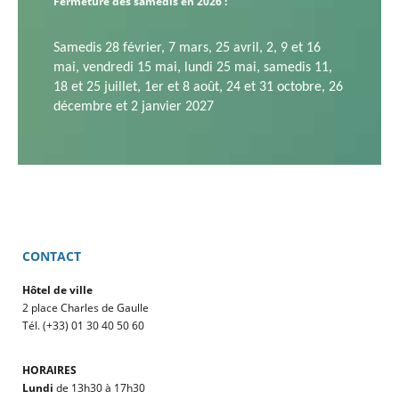
Fermeture des samedis en 2026 :
Samedis 28 février,
7 mars,
25 avril,
2, 9 et 16
mai, v
endredi 15 mai, l
undi 25 mai, s
amedis 11,
18 et 25 juillet,
1er et 8 août,
24 et 31 octobre,
26
décembre et
2 janvier 2027
CONTACT
Hôtel de ville
2 place Charles de Gaulle
Tél. (+33) 01 30 40 50 60
HORAIRES
Lundi
de 13h30 à 17h30