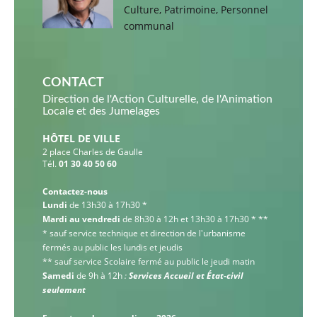
Culture, Patrimoine, Personnel
communal
CONTACT
Direction de l'Action Culturelle, de l'Animation
Locale et des Jumelages
HÔTEL DE VILLE
2 place Charles de Gaulle
Tél.
01 30 40 50 60
Contactez-nous
Lundi
de 13h30 à 17h30 *
Mardi au vendredi
de 8h30 à 12h et 13h30 à 17h30 * **
* sauf service technique et direction de l'urbanisme
fermés au public les lundis et jeudis
** sauf service Scolaire fermé au public le jeudi matin
Samedi
de 9h à 12h
:
Services Accueil et État-civil
seulement