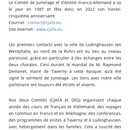
Le Comité de Jumelage et d’Amitié Franco-Allemand a vu
le jour en 1987 et fête donc en 2022 son trente-
cinquième anniversaire.
Courriel :
contact@cjafa.eu
Site Internet :
www.cjafa.eu
Les premiers contacts avec la ville de Lüdinghausen (en
Westphalie, au nord de la Ruhr) ont eu lieu au niveau
paroissial, grâce en particulier à des échanges entre les
deux chorales. C’est durant le mandat de M. Raymond
Demanet, maire de Taverny à cette époque, qu’a été
signé le serment de jumelage. Les liens avec notre ville
partenaire ont toujours été étroits et vivants.
Nos deux Comités (CJAFA et DFG) organisent chaque
année des cours de français et d’allemand, des voyages
en commun en France et en Allemagne, des conférences,
des programmes de visites à Taverny et à Lüdinghausen,
avec hébergement dans les familles. Cela a suscité des