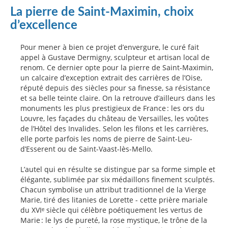
La pierre de Saint-Maximin, choix
d’excellence
Pour mener à bien ce projet d’envergure, le curé fait
appel à Gustave Dermigny, sculpteur et artisan local de
renom. Ce dernier opte pour la pierre de Saint-Maximin,
un calcaire d’exception extrait des carrières de l’Oise,
réputé depuis des siècles pour sa finesse, sa résistance
et sa belle teinte claire. On la retrouve d’ailleurs dans les
monuments les plus prestigieux de France : les ors du
Louvre, les façades du château de Versailles, les voûtes
de l’Hôtel des Invalides. Selon les filons et les carrières,
elle porte parfois les noms de pierre de Saint-Leu-
d’Esserent ou de Saint-Vaast-lès-Mello.
L’autel qui en résulte se distingue par sa forme simple et
élégante, sublimée par six médaillons finement sculptés.
Chacun symbolise un attribut traditionnel de la Vierge
Marie, tiré des litanies de Lorette - cette prière mariale
du XVIᵉ siècle qui célèbre poétiquement les vertus de
Marie : le lys de pureté, la rose mystique, le trône de la