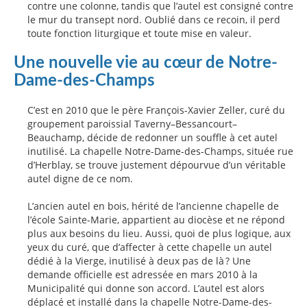
contre une colonne, tandis que l’autel est consigné contre
le mur du transept nord. Oublié dans ce recoin, il perd
toute fonction liturgique et toute mise en valeur.
Une nouvelle vie au cœur de Notre-
Dame-des-Champs
C’est en 2010 que le père François-Xavier Zeller, curé du
groupement paroissial Taverny–Bessancourt–
Beauchamp, décide de redonner un souffle à cet autel
inutilisé. La chapelle Notre-Dame-des-Champs, située rue
d’Herblay, se trouve justement dépourvue d’un véritable
autel digne de ce nom.
L’ancien autel en bois, hérité de l’ancienne chapelle de
l’école Sainte-Marie, appartient au diocèse et ne répond
plus aux besoins du lieu. Aussi, quoi de plus logique, aux
yeux du curé, que d’affecter à cette chapelle un autel
dédié à la Vierge, inutilisé à deux pas de là ? Une
demande officielle est adressée en mars 2010 à la
Municipalité qui donne son accord. L’autel est alors
déplacé et installé dans la chapelle Notre-Dame-des-