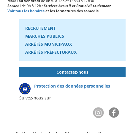
Mardi au vendredi
de 8h30 à 12h et 13h30 à 17h30
Samedi
de 9h à 12h
:
Services Accueil et État-civil seulement
Voir tous les horaires
et les fermetures des samedis
RECRUTEMENT
MARCHÉS PUBLICS
ARRÊTÉS MUNICIPAUX
ARRÊTÉS PRÉFECTORAUX
Contactez-nous
Protection des données personnelles
Suivez-nous sur