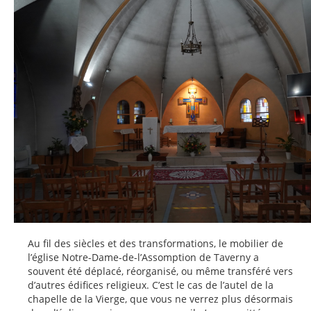
Au fil des siècles et des transformations, le mobilier de
l’église Notre-Dame-de-l’Assomption de Taverny a
souvent été déplacé, réorganisé, ou même transféré vers
d’autres édifices religieux. C’est le cas de l’autel de la
chapelle de la Vierge, que vous ne verrez plus désormais