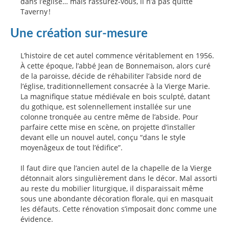
dans l’église… mais rassurez-vous, il n’a pas quitté
Taverny !
Une création sur-mesure
L’histoire de cet autel commence véritablement en 1956.
À cette époque, l’abbé Jean de Bonnemaison, alors curé
de la paroisse, décide de réhabiliter l’abside nord de
l’église, traditionnellement consacrée à la Vierge Marie.
La magnifique statue médiévale en bois sculpté, datant
du gothique, est solennellement installée sur une
colonne tronquée au centre même de l’abside. Pour
parfaire cette mise en scène, on projette d’installer
devant elle un nouvel autel, conçu “dans le style
moyenâgeux de tout l’édifice”.
Il faut dire que l’ancien autel de la chapelle de la Vierge
détonnait alors singulièrement dans le décor. Mal assorti
au reste du mobilier liturgique, il disparaissait même
sous une abondante décoration florale, qui en masquait
les défauts. Cette rénovation s’imposait donc comme une
évidence.