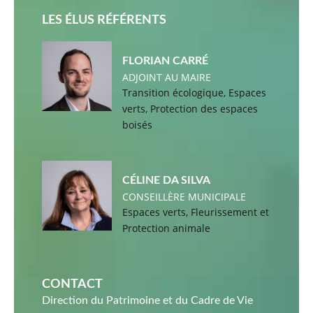
LES ÉLUS RÉFÉRENTS
FLORIAN CARRÉ
ADJOINT AU MAIRE
Transition écologique, Espaces
verts, Protection des espaces
boisés
CÉLINE DA SILVA
CONSEILLÈRE MUNICIPALE
Espaces verts, Fleurissement et
Protection animale
CONTACT
Direction du Patrimoine et du Cadre de Vie