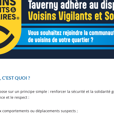
 C’EST QUOI ?
repose sur un principe simple : renforcer la sécurité et la solidarit
ce et le respect :
 aux comportements ou déplacements suspects ;