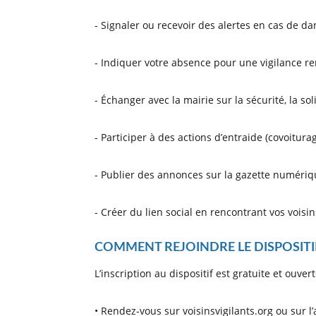
- Signaler ou recevoir des alertes en cas de d
- Indiquer votre absence pour une vigilance r
- Échanger avec la mairie sur la sécurité, la soli
- Participer à des actions d’entraide (covoiturage
- Publier des annonces sur la gazette numériqu
- Créer du lien social en rencontrant vos voisi
COMMENT REJOINDRE LE DISPOSITI
L’inscription au dispositif est gratuite et ouver
• Rendez-vous sur voisinsvigilants.org ou sur l’a