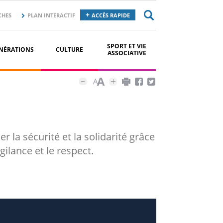
CHES
PLAN INTERACTIF
ACCÈS RAPIDE
SPORT ET VIE
NÉRATIONS
CULTURE
ASSOCIATIVE
r la sécurité et la solidarité grâce
ilance et le respect.