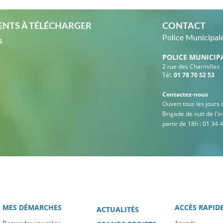
NTS À TÉLÉCHARGER
CONTACT
Police Municipal
S
POLICE MUNICIP
2 rue des Charmilles
Tél.
01 78 70 52 53
Contactez-nous
Ouvert tous les jours
Brigade de nuit de l'
partir de 18h : 01 34 
MES DÉMARCHES
ACCÈS RAPID
ACTUALITÉS