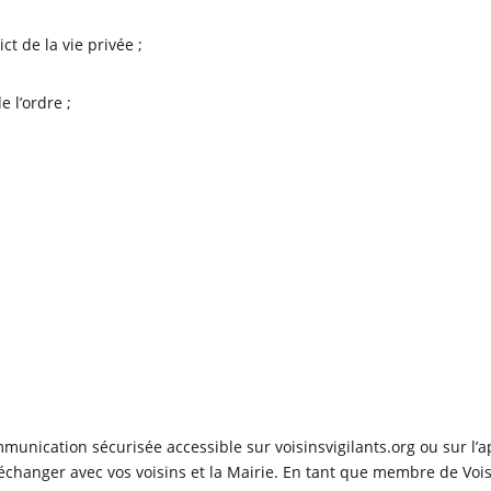
ct de la vie privée ;
 l’ordre ;
unication sécurisée accessible sur voisinsvigilants.org ou sur l’ap
échanger avec vos voisins et la Mairie. En tant que membre de Vois