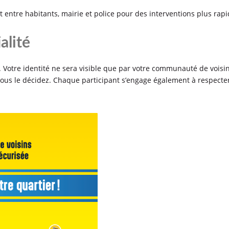
ct entre habitants, mairie et police pour des interventions plus rapid
lité
me. Votre identité ne sera visible que par votre communauté de vois
 vous le décidez. Chaque participant s’engage également à respect