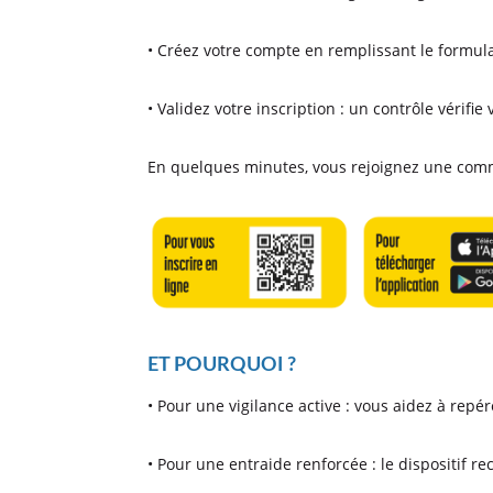
• Créez votre compte en remplissant le formula
• Validez votre inscription : un contrôle vérifie
En quelques minutes, vous rejoignez une communa
ET POURQUOI ?
• Pour une vigilance active : vous aidez à repe
• Pour une entraide renforcée : le dispositif rec