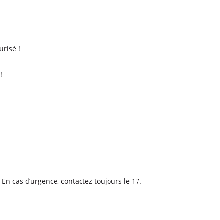
risé !
!
e. En cas d’urgence, contactez toujours le 17.