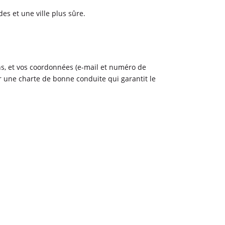
es et une ville plus sûre.
ins, et vos coordonnées (e-mail et numéro de
er une charte de bonne conduite qui garantit le