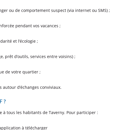
anger ou de comportement suspect (via internet ou SMS) ;
enforcée pendant vos vacances ;
darité et l’écologie ;
, prêt d’outils, services entre voisins) ;
e de votre quartier ;
ns autour d’échanges conviviaux.
F ?
te à tous les habitants de Taverny. Pour participer :
pplication à télécharger