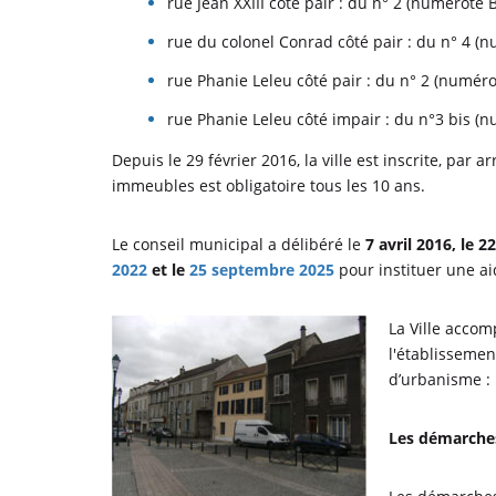
rue Jean XXIII côté pair : du n° 2 (numéroté 
rue du colonel Conrad côté pair : du n° 4 (
rue Phanie Leleu côté pair : du n° 2 (numér
rue Phanie Leleu côté impair : du n°3 bis 
Depuis le 29 février 2016, la ville est inscrite, par
immeubles est obligatoire tous les 10 ans.
Le conseil municipal a délibéré le
7 avril 2016, le 
2022
et le
25 septembre 2025
pour instituer une a
La Ville accom
l'établissemen
d’urbanisme :
Les démarches