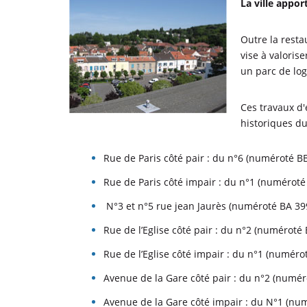
La ville appor
Outre la restau
vise à valoris
un parc de lo
Ces travaux d'
historiques du 
Rue de Paris côté pair : du n°6 (numéroté B
Rue de Paris côté impair : du n°1 (numéroté
N°3 et n°5 rue jean Jaurès (numéroté BA 399
Rue de l’Eglise côté pair : du n°2 (numéroté
Rue de l’Eglise côté impair : du n°1 (numér
Avenue de la Gare côté pair : du n°2 (numé
Avenue de la Gare côté impair : du N°1 (nu