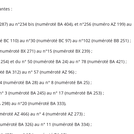
ntes :
 287) au n°234 bis (numéroté BA 404), et n°256 (numéro AZ 199) au
té BC 110) au n°30 (numéroté BC 97) au n°102 (numéroté BB 251) ;
(numéroté BX 271) au n°15 (numéroté BX 239) ;
A 254) et du n° 50 (numéroté BA 24) au n° 78 (numéroté BA 421) ;
oté BA 312) au n° 57 (numéroté AZ 96) ;
4 (numéroté BA 28) au n° 8 (numéroté BA 25) ;
° 3 (numéroté BA 245) au n° 17 (numéroté BA 253) ;
 298) au n°20 (numéroté BA 333),
méroté AZ 466) au n° 4 (numéroté AZ 273) ;
numéroté BA 326) au n° 11 (numéroté BA 334) ;