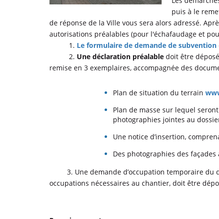
Les démarches 
puis à le reme
de réponse de la Ville vous sera alors adressé. Aprè
autorisations préalables (pour l'échafaudage et pou
1.
Le formulaire de demande de subvention
2.
Une déclaration préalable
doit être déposé
remise en 3 exemplaires, accompagnée des documen
Plan de situation du terrain
www
Plan de masse sur lequel seront 
photographies jointes au dossie
Une notice d’insertion, comprena
Des photographies des façades à 
3. Une demande d’occupation temporaire du doma
occupations nécessaires au chantier, doit être dépo