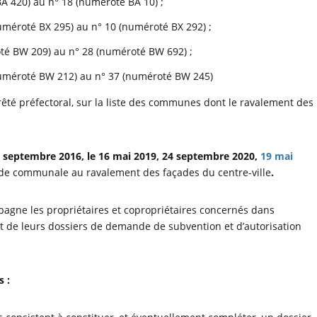
BA 420) au n° 18 (numéroté BA 10) ;
numéroté BX 295) au n° 10 (numéroté BX 292) ;
oté BW 209) au n° 28 (numéroté BW 692) ;
(numéroté BW 212) au n° 37 (numéroté BW 245)
 arrêté préfectoral, sur la liste des communes dont le ravalement des
22 septembre 2016, le 16 mai 2019, 24 septembre 2020,
19 mai
ide communale au ravalement des façades du centre-ville
.
pagne les propriétaires et copropriétaires concernés dans
t de leurs dossiers de demande de subvention et d’autorisation
 :