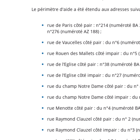
Le périmètre d'aide a été étendu aux adresses suiva
rue de Paris côté pair : n°214 (numéroté BA
n°276 (numéroté AZ 188) ;
rue de Vaucelles côté pair : du n°6 (numéro
rue Rouen des Mallets côté impair : du n°5 
rue de l’Eglise côté pair : n°38 (numéroté B
rue de l’Eglise côté impair : du n°27 (numér
rue du champ Notre Dame côté pair : du n° 
rue du champ Notre Dame côté impair : du n
rue Menotte côté pair : du n°4 (numéroté BA
rue Raymond Clauzel côté pair : du n° 2 (nu
rue Raymond Clauzel côté impair : du n°3 (