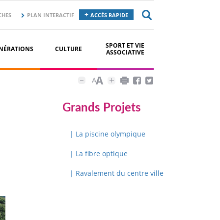
CHES
PLAN INTERACTIF
ACCÈS RAPIDE
SPORT ET VIE
NÉRATIONS
CULTURE
ASSOCIATIVE
Grands Projets
| La piscine olympique
| La fibre optique
| Ravalement du centre ville