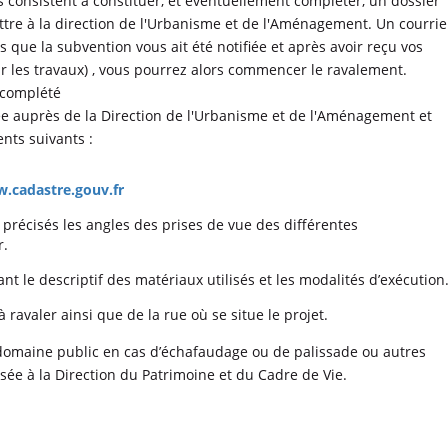
consistent à constituer, et éventuellement compléter, un dossier
ttre à la direction de l'Urbanisme et de l'Aménagement. Un courrie
s que la subvention vous ait été notifiée et après avoir reçu vos
r les travaux) , vous pourrez alors commencer le ravalement.
complété
e auprès de la Direction de l'Urbanisme et de l'Aménagement et
ts suivants :
.cadastre.gouv.fr
précisés les angles des prises de vue des différentes
r.
nt le descriptif des matériaux utilisés et les modalités d’exécution
ravaler ainsi que de la rue où se situe le projet.
ine public en cas d’échafaudage ou de palissade ou autres
sée à la Direction du Patrimoine et du Cadre de Vie.