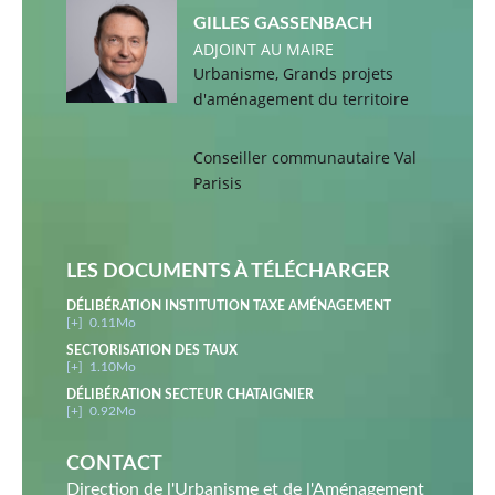
GILLES GASSENBACH
ADJOINT AU MAIRE
Urbanisme, Grands projets
d'aménagement du territoire
Conseiller communautaire Val
Parisis
LES DOCUMENTS À TÉLÉCHARGER
DÉLIBÉRATION INSTITUTION TAXE AMÉNAGEMENT
[+]
0.11Mo
SECTORISATION DES TAUX
[+]
1.10Mo
DÉLIBÉRATION SECTEUR CHATAIGNIER
[+]
0.92Mo
CONTACT
Direction de l'Urbanisme et de l'Aménagement