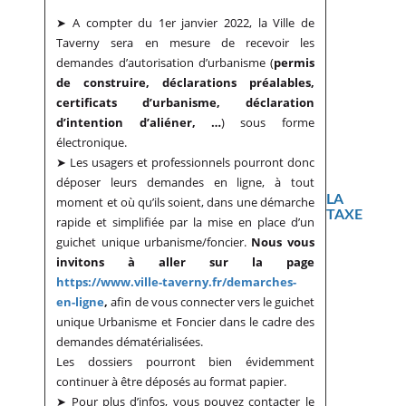
➤ A compter du 1er janvier 2022, la Ville de
Taverny sera en mesure de recevoir les
demandes d’autorisation d’urbanisme (
permis
de construire, déclarations préalables,
certificats d’urbanisme, déclaration
d’intention d’aliéner, …
) sous forme
électronique.
➤ Les usagers et professionnels pourront donc
déposer leurs demandes en ligne, à tout
LA
moment et où qu’ils soient, dans une démarche
TAXE
rapide et simplifiée par la mise en place d’un
guichet unique urbanisme/foncier.
Nous vous
invitons à aller sur la page
https://www.ville-taverny.fr/demarches-
en-ligne
,
afin de vous connecter vers le guichet
unique Urbanisme et Foncier dans le cadre des
demandes dématérialisées.
Les dossiers pourront bien évidemment
continuer à être déposés au format papier.
➤ Pour plus d’infos, vous pouvez contacter le