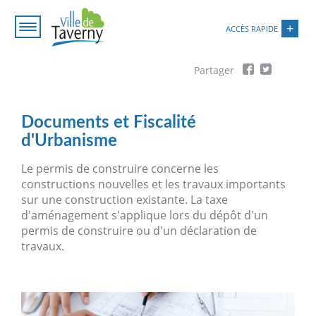
Aller
Paramétrer les cookies
au
ACCÈS RAPIDE
contenu
principal
Fil
d'Ariane
Documents et Fiscalité
d'Urbanisme
Le permis de construire concerne les
constructions nouvelles et les travaux importants
sur une construction existante. La taxe
d'aménagement s'applique lors du dépôt d'un
permis de construire ou d'un déclaration de
travaux.