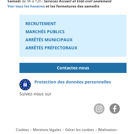
Samedi
de 9h à 12h
:
Services Accueil et État-civil seulement
Voir tous les horaires
et les fermetures des samedis
RECRUTEMENT
MARCHÉS PUBLICS
ARRÊTÉS MUNICIPAUX
ARRÊTÉS PRÉFECTORAUX
Contactez-nous
Protection des données personnelles
Suivez-nous sur
-
-
-
Cookies
Mentions légales
Gérer les cookies
Réalisation :