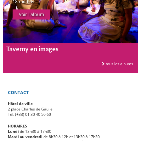
18 médias
Voir l'album
Taverny en images
tous les albums
CONTACT
Hôtel de ville
2 place Charles de Gaulle
Tél. (+33) 01 30 40 50 60
HORAIRES
Lundi
de 13h30 à 17h30
Mardi au vendredi
de 8h30 à 12h et 13h30 à 17h30