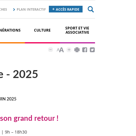
CHES
PLAN INTERACTIF
ACCÈS RAPIDE
SPORT ET VIE
NÉRATIONS
CULTURE
ASSOCIATIVE
e - 2025
UIN 2025
son grand retour !
| 9h – 18h30