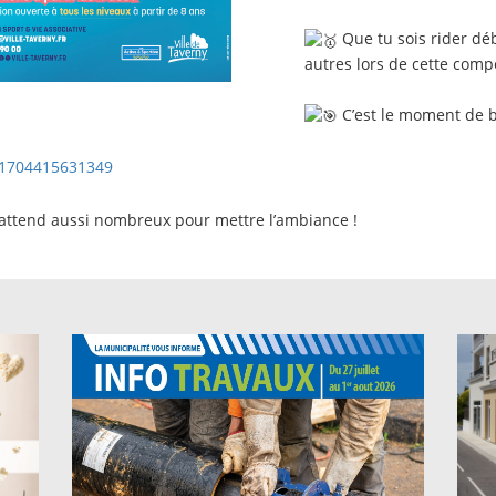
Que tu sois rider dé
autres lors de cette compé
C’est le moment de br
251704415631349
 attend aussi nombreux pour mettre l’ambiance !