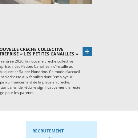
OUVELLE CRÈCHE COLLECTIVE
TREPRISE « LES PETITES CANAILLES »
 rentrée 2026, la nouvelle crèche collective
eprise, « Les Petites Canailles » s’installe au
u quartier Sainte-Honorine. Ce mode d’accueil
nt s’adresse aux familles dont l’employeur
ipe au financement de la place en crèche,
tant ainsi de réduire significativement le reste
ge pour les parents.
E
RECRUTEMENT