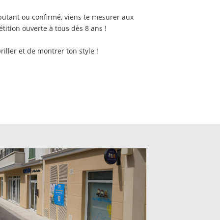
butant ou confirmé, viens te mesurer aux
tition ouverte à tous dès 8 ans !
iller et de montrer ton style !