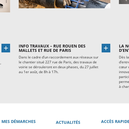
INFO TRAVAUX – RUE ROUEN DES
LA N
MALLETS ET RUE DE PARIS
D’EN
Dans le cadre d’un raccordement aux réseaux sur
Dès la
le chantier situé 227 rue de Paris, des travaux de
d’entr
,
voirie se dérouleront en deux phases, du 27 juillet
cœur d
au 1er août, de 8h à 17h.
innova
partic
permet
à char
MES DÉMARCHES
ACCÈS RAPID
ACTUALITÉS