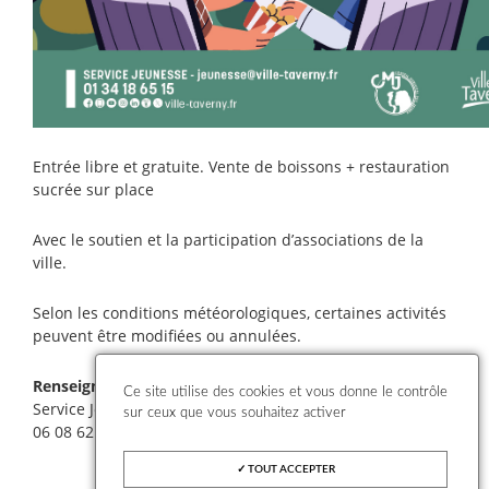
Entrée libre et gratuite. Vente de boissons + restauration
sucrée sur place
Avec le soutien et la participation d’associations de la
ville.
Selon les conditions météorologiques, certaines activités
peuvent être modifiées ou annulées.
Renseignements
Ce site utilise des cookies et vous donne le contrôle
Service Jeunesse -
jeunesse@ville-taverny.fr
sur ceux que vous souhaitez activer
06 08 62 07 55
TOUT ACCEPTER