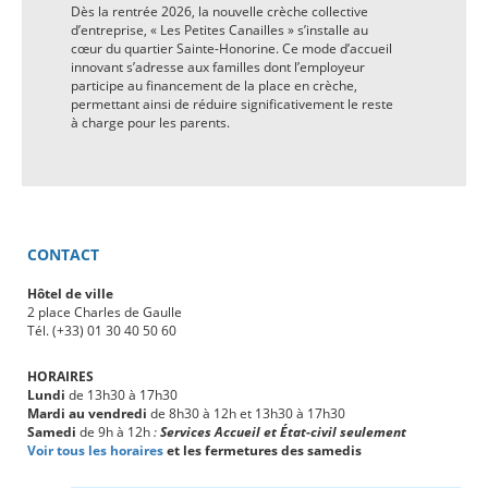
Dès la rentrée 2026, la nouvelle crèche collective
d’entreprise, « Les Petites Canailles » s’installe au
cœur du quartier Sainte-Honorine. Ce mode d’accueil
innovant s’adresse aux familles dont l’employeur
participe au financement de la place en crèche,
permettant ainsi de réduire significativement le reste
à charge pour les parents.
CONTACT
Hôtel de ville
2 place Charles de Gaulle
Tél. (+33) 01 30 40 50 60
HORAIRES
Lundi
de 13h30 à 17h30
Mardi au vendredi
de 8h30 à 12h et 13h30 à 17h30
Samedi
de 9h à 12h
:
Services Accueil et État-civil seulement
Voir tous les horaires
et les fermetures des samedis