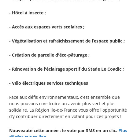
- Hôtel à insecte ;
- Accès aux espaces verts scolaires ;
- Végétalisation et rafraîchissement de l’espace public ;
- Création de parcelle d'éco-pâturage ;
- Rénovation de l'éclairage sportif du Stade Le Coadic ;
- Vélo électriques services techniques
Face aux défis environnementaux, c'est ensemble que
nous pouvons construire un avenir plus vert et plus
solidaire. La Région Île-de-France vous offre l'opportunité
d’y contribuer directement en votant pour ces projets !
Nouveauté cette année : le vote par SMS en un clic.
Plus
d'infos sur ce lien.