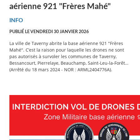
aérienne 921 "Frères Mahé"
INFO
PUBLIÉ LE VENDREDI 30 JANVIER 2026
La ville de Taverny abrite la base aérienne 921 "Frères
Mahé". C’est la raison pour laquelle les drones ne sont
pas autorisés à survoler les communes de Taverny,
Bessancourt, Pierrelaye, Beauchamp, Saint-Leu-la-Forêt…
(Arrêté du 18 mars 2024 - NOR : ARML2404776A).