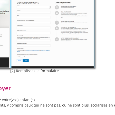
[2] Remplissez le formulaire
oyer
 votre(vos) enfant(s).
ts, y compris ceux qui ne sont pas, ou ne sont plus, scolarisés en 