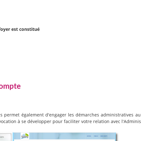
foyer est constitué
compte
s permet également d'engager les démarches administratives auprès
vocation à se développer pour faciliter votre relation avec l'Adminis