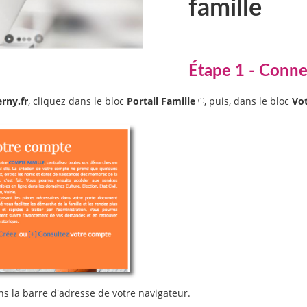
famille
Étape 1 - Conn
erny.fr
, cliquez dans le bloc
Portail Famille
, puis, dans le bloc
Vo
(1)
s la barre d'adresse de votre navigateur.