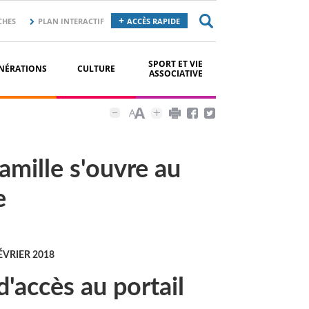
CHES
PLAN INTERACTIF
ACCÈS RAPIDE
SPORT ET VIE
NÉRATIONS
CULTURE
ASSOCIATIVE
famille s'ouvre au
e
ÉVRIER 2018
'accès au portail