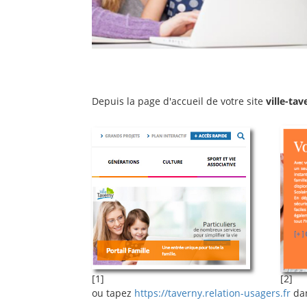
Depuis la page d'accueil de votre site
ville-tav
[1]
[2]
ou tapez
https://taverny.relation-usagers.fr
dan