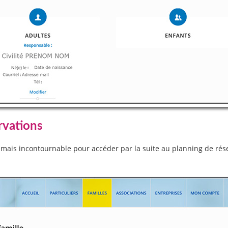
rvations
 mais incontournable pour accéder par la suite au planning de réser