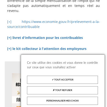
différencie de la simple mensualisation de l’impôt qui ne
s’adapte pas automatiquement et en temps réel au
revenu.
[+] https://www.economie.gouv.fr/prelevement-a-la-
source/contribuable
[+] livret d'information pour les contribuables
[+] le kit collecteur à l'attention des employeurs
Ce site utilise des cookies et vous donne le contrôle
sur ceux que vous souhaitez activer
TOUT ACCEPTER
TOUT REFUSER
PERSONNALISER MES CHOIX