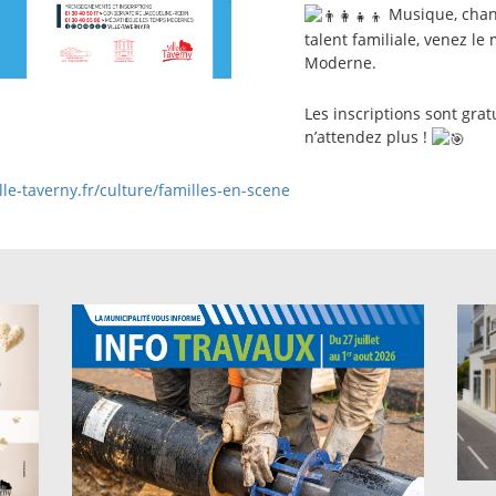
Musique, chant,
talent familiale, venez l
Moderne.
Les inscriptions sont grat
n’attendez plus !
lle-taverny.fr/culture/familles-en-scene