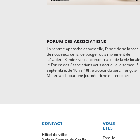
FORUM DES ASSOCIATIONS
La rentrée approche et avec elle, l’envie de se lancer
de nouveaux défis, de bouger ou simplement de
s’évader ! Rendez-vous incontournable de la vie locale
le Forum des Associations vous accueille le samedi 5
septembre, de 10h à 18h, au cœur du parc François-
Mitterrand, pour une journée riche en rencontres.
CONTACT
VOUS
ÊTES
Hôtel de ville
Famille
2 place Charles de Gaulle