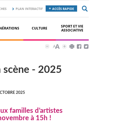
CHES
PLAN INTERACTIF
ACCÈS RAPIDE
SPORT ET VIE
NÉRATIONS
CULTURE
ASSOCIATIVE
n scène - 2025
OCTOBRE 2025
x familles d’artistes
novembre à 15h !