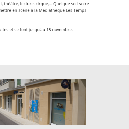
 théâtre, lecture, cirque,… Quelque soit votre
e mettre en scène à la Médiathèque Les Temps
uites et se font jusqu’au 15 novembre,