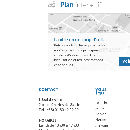
Plan
interactif
La ville en un coup d'œil.
Retrouvez tous les équipements
municipaux et les principaux
centres d'intérêt avec leur
localisation et les informations
Voir
essentielles.
CONTACT
VOUS
ÊTES
Hôtel de ville
Famille
2 place Charles de Gaulle
Jeune
Tél. (+33) 01 30 40 50 60
Senior
Nouvel
HORAIRES
Lundi
de 13h30 à 17h30
arrivant