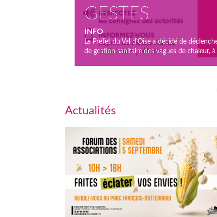
GESTES
INFO
Le Préfet du Val d’Oise a décidé de déclen
de gestion sanitaire des vagues de chaleur, à
Actualités