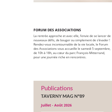
FORUM DES ASSOCIATIONS
La rentrée approche et avec elle, l’envie de se lancer de
nouveaux défis, de bouger ou simplement de s’évader !
Rendez-vous incontournable de la vie locale, le Forum
des Associations vous accueille le samedi 5 septembre,
de 10h à 18h, au cœur du parc François-Mitterrand,
pour une journée riche en rencontres.
Publications
TAVERNY MAG N°89
Juillet - Août 2026