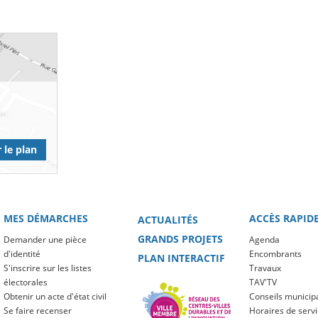
 le plan
MES DÉMARCHES
ACCÈS RAPID
ACTUALITÉS
GRANDS PROJETS
Demander une pièce
Agenda
d'identité
Encombrants
PLAN INTERACTIF
S'inscrire sur les listes
Travaux
électorales
TAV'TV
Obtenir un acte d'état civil
Conseils municip
Se faire recenser
Horaires de serv