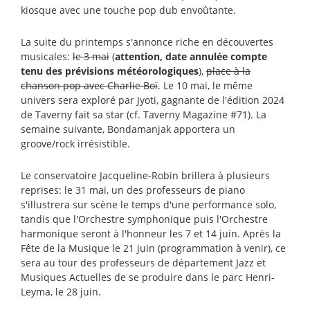
kiosque avec une touche pop dub envoûtante.
La suite du printemps s'annonce riche en découvertes
musicales:
le 3 mai
(
attention, date annulée compte
tenu des prévisions météorologiques
),
place à la
chanson pop avec Charlie Boï
. Le 10 mai, le même
univers sera exploré par Jyoti, gagnante de l'édition 2024
de Taverny fait sa star (cf. Taverny Magazine #71). La
semaine suivante, Bondamanjak apportera un
groove/rock irrésistible.
Le conservatoire Jacqueline-Robin brillera à plusieurs
reprises: le 31 mai, un des professeurs de piano
s'illustrera sur scène le temps d'une performance solo,
tandis que l'Orchestre symphonique puis l'Orchestre
harmonique seront à l'honneur les 7 et 14 juin. Après la
Fête de la Musique le 21 juin (programmation à venir), ce
sera au tour des professeurs de département Jazz et
Musiques Actuelles de se produire dans le parc Henri-
Leyma, le 28 juin.