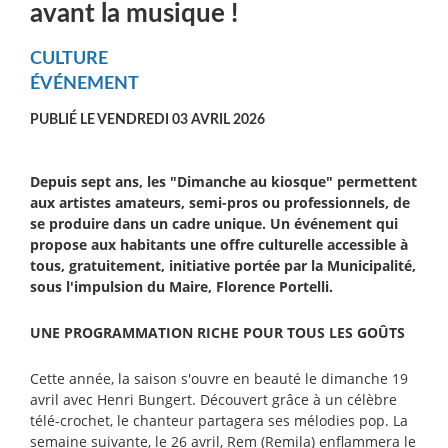
avant la musique !
CULTURE
ÉVÉNEMENT
PUBLIÉ LE VENDREDI 03 AVRIL 2026
Depuis sept ans, les "Dimanche au kiosque" permettent
aux artistes amateurs, semi-pros ou professionnels, de
se produire dans un cadre unique. Un événement qui
propose aux habitants une offre culturelle accessible à
tous, gratuitement, initiative portée par la Municipalité,
sous l'impulsion du Maire, Florence Portelli.
UNE PROGRAMMATION RICHE POUR TOUS LES GOÛTS
Cette année, la saison s'ouvre en beauté le dimanche 19
avril avec Henri Bungert. Découvert grâce à un célèbre
télé-crochet, le chanteur partagera ses mélodies pop. La
semaine suivante, le 26 avril, Rem (Remila) enflammera le