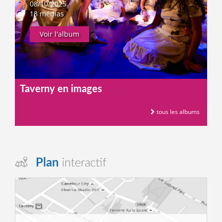
08/10/2025
18 médias
Voir l'album
Taverny en images
tous les albums
Plan
interactif