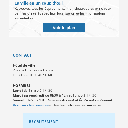
La ville en un coup d'œil.
Retrouvez tous les équipements municipaux et les principaux
centres d'intérêt avec leur localisation et les informations
essentielles.
Voir le plan
CONTACT
Hôtel de ville
2 place Charles de Gaulle
Tél. (+33) 01 30 40 50 60
HORAIRES
Lundi
de 13h30 à 17h30
Mardi au vendredi
de 8h30 à 12h et 13h30 à 17h30
Samedi
de 9h à 12h
:
Services Accueil et État-civil seulement
Voir tous les horaires
et les fermetures des samedis
RECRUTEMENT