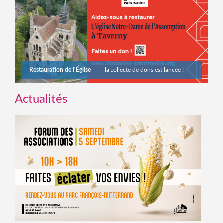
Restauration de l'Église
la collecte de dons est lancée !
Actualités