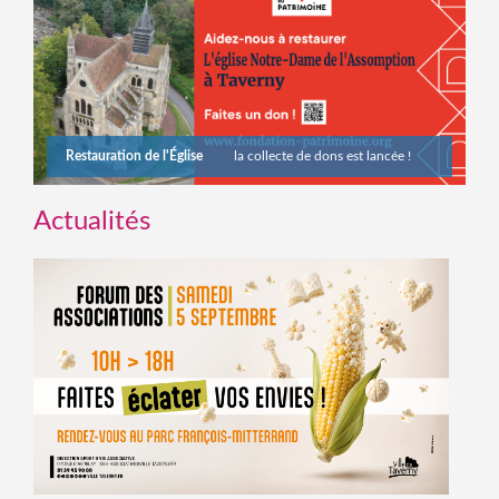
Restauration de l'Église
la collecte de dons est lancée !
Actualités