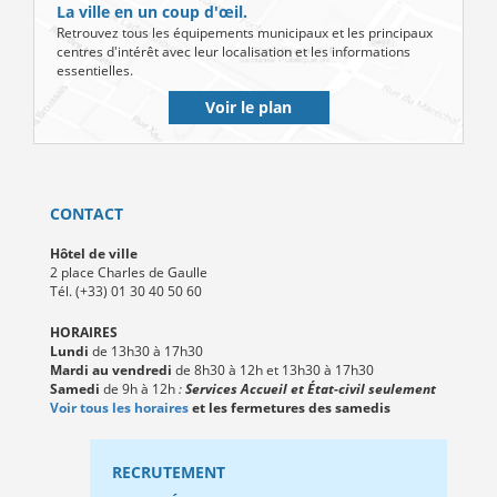
La ville en un coup d'œil.
Retrouvez tous les équipements municipaux et les principaux
centres d'intérêt avec leur localisation et les informations
essentielles.
Voir le plan
CONTACT
Hôtel de ville
2 place Charles de Gaulle
Tél. (+33) 01 30 40 50 60
HORAIRES
Lundi
de 13h30 à 17h30
Mardi au vendredi
de 8h30 à 12h et 13h30 à 17h30
Samedi
de 9h à 12h
:
Services Accueil et État-civil seulement
Voir tous les horaires
et les fermetures des samedis
RECRUTEMENT