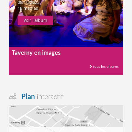
08/10/2025
18 médias
Voir l'album
Taverny en images
tous les albums
Plan
interactif