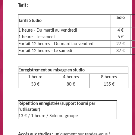
Tarif :
Solo
Tarifs Studio
1 heure - Du mardi au vendredi
4 €
1 heure - Le samedi
5 €
Forfait 12 heures - Du mardi au vendredi
27 €
Forfait 12 heures - Le samedi
37 €
Enregistrement ou mixage en studio
1 heure
4 heures
8 heures
33 €
80 €
135 €
Répétition enregistrée (support fourni par
l'utilisateur)
13 € / 1 heure / Solo ou groupe
Accès aux studios :
uniquement sur rendez-vous !