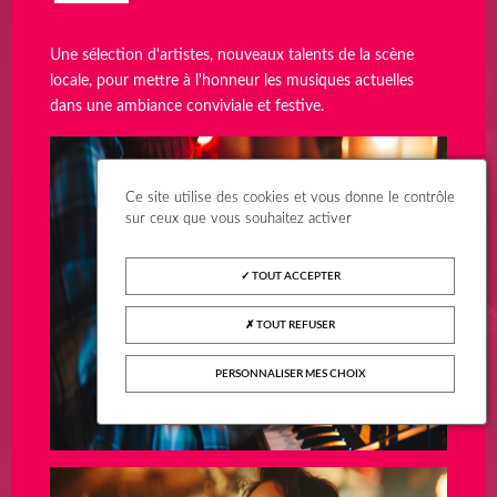
Une sélection d'artistes, nouveaux talents de la scène
locale, pour mettre à l'honneur les musiques actuelles
dans une ambiance conviviale et festive.
Ce site utilise des cookies et vous donne le contrôle
sur ceux que vous souhaitez activer
TOUT ACCEPTER
TOUT REFUSER
PERSONNALISER MES CHOIX