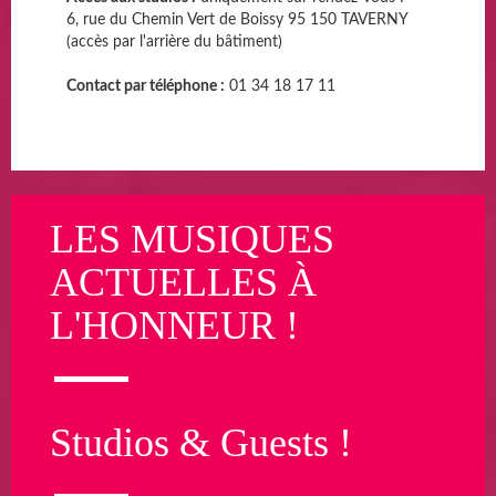
6, rue du Chemin Vert de Boissy 95 150 TAVERNY
(accès par l'arrière du bâtiment)
Contact par téléphone :
01 34 18 17 11
LES MUSIQUES
ACTUELLES À
L'HONNEUR !
Studios & Guests !