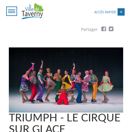
Aller
Paramétrer les cookies
au
ACCÈS RAPIDE
contenu
principal
Fil
d'Ariane
TRIUMPH - LE CIRQUE
SUR GLACE