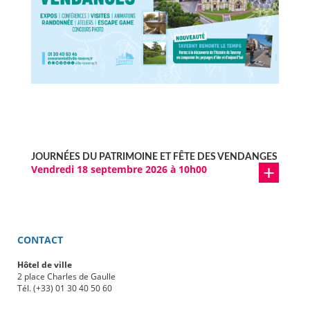
JOURNÉES DU PATRIMOINE ET FÊTE DES VENDANGES
Vendredi 18 septembre 2026 à 10h00
CONTACT
Hôtel de ville
2 place Charles de Gaulle
Tél. (+33) 01 30 40 50 60