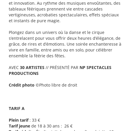
et innovation. Au rythme des musiques envoûtantes, des
tableaux féériques prennent vie entre cascades
vertigineuses, acrobaties spectaculaires, effets spéciaux
et instants de pure magie.
Plongez dans un univers où la danse et le cirque
s’entrelacent pour vous offrir deux heures d’élégance, de
grâce, de rires et d’émotions. Une soirée enchanteresse à
vivre en famille, entre amis ou en solo, pour célébrer
ensemble la féérie des fêtes.
AVEC
30 ARTISTES
// PRÉSENTÉ PAR
NP SPECTACLES
PRODUCTIONS
Crédit photo
©Photo libre de droit
TARIF A
Plein tarif
: 33 €
Tarif jeune
de 18 à 30 ans : 26 €