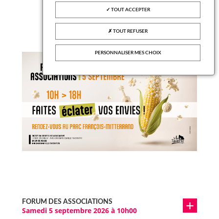
TOUT ACCEPTER
VOIR LA VIDÉO
TOUT REFUSER
PERSONNALISER MES CHOIX
FORUM DES ASSOCIATIONS
Samedi 5 septembre 2026 à 10h00