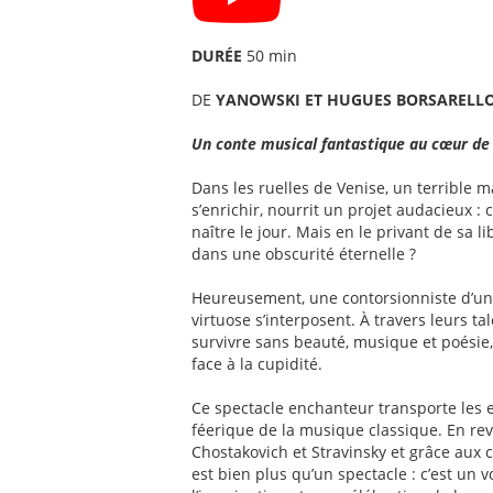
DURÉE
50 min
DE
YANOWSKI ET HUGUES BORSARELL
Un conte musical fantastique au cœur de
Dans les ruelles de Venise, un terrible 
s’enrichir, nourrit un projet audacieux : 
naître le jour. Mais en le privant de sa li
dans une obscurité éternelle ?
Heureusement, une contorsionniste d’une
virtuose s’interposent. À travers leurs ta
survivre sans beauté, musique et poésie,
face à la cupidité.
Ce spectacle enchanteur transporte les en
féerique de la musique classique. En revi
Chostakovich et Stravinsky et grâce aux
est bien plus qu’un spectacle : c’est un v