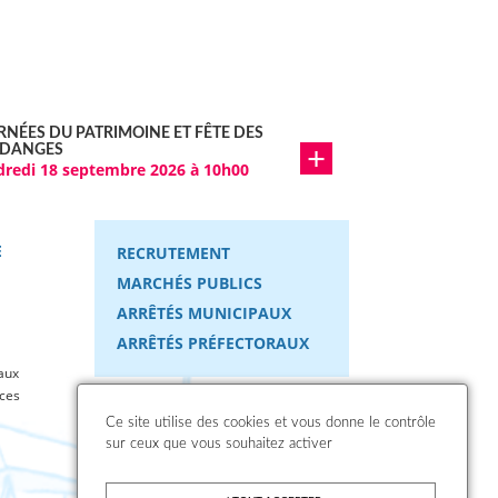
RNÉES DU PATRIMOINE ET FÊTE DES
DANGES
dredi 18 septembre 2026 à 10h00
E
RECRUTEMENT
MARCHÉS PUBLICS
ARRÊTÉS MUNICIPAUX
ARRÊTÉS PRÉFECTORAUX
aux
ices
Contactez-nous
Ce site utilise des cookies et vous donne le contrôle
sur ceux que vous souhaitez activer
Protection des données
personnelles