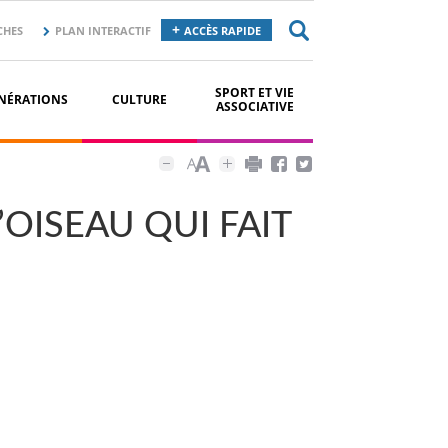
CHES
PLAN INTERACTIF
ACCÈS RAPIDE
SPORT ET VIE
NÉRATIONS
CULTURE
ASSOCIATIVE
OISEAU QUI FAIT