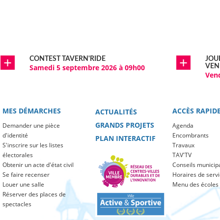
CONTEST TAVERN'RIDE
JOU
Samedi 5 septembre 2026 à 09h00
VEN
Ven
MES DÉMARCHES
ACCÈS RAPID
ACTUALITÉS
GRANDS PROJETS
Demander une pièce
Agenda
d'identité
Encombrants
PLAN INTERACTIF
S'inscrire sur les listes
Travaux
électorales
TAV'TV
Obtenir un acte d'état civil
Conseils municip
Se faire recenser
Horaires de serv
Louer une salle
Menu des écoles
Réserver des places de
spectacles