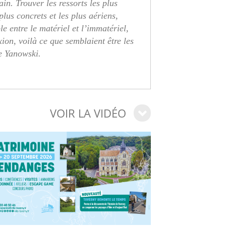
n. Trouver les ressorts les plus
plus concrets et les plus aériens,
le entre le matériel et l’immatériel,
xion, voilà ce que semblaient être les
de Yanowski.
VOIR LA VIDÉO