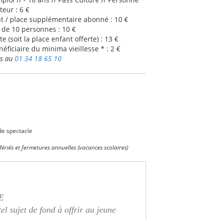
eur : 6 €
 / place supplémentaire abonné : 10 €
r de 10 personnes : 10 €
te (soit la place enfant offerte) : 13 €
néficiaire du minima vieillesse * : 2 €
ts au
01 34 18 65 10
de spectacle
fériés et fermetures annuelles (vacances scolaires)
E
tel sujet de fond à offrir au jeune