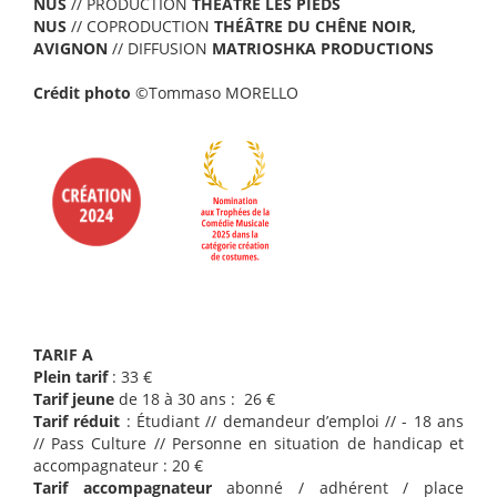
NUS
// PRODUCTION
THÉÂTRE LES PIEDS
NUS
// COPRODUCTION
THÉÂTRE DU CHÊNE NOIR,
AVIGNON
// DIFFUSION
MATRIOSHKA PRODUCTIONS
Crédit photo
©Tommaso MORELLO
TARIF A
Plein tarif
: 33 €
Tarif jeune
de 18 à 30 ans : 26 €
Tarif réduit
: Étudiant // demandeur d’emploi // - 18 ans
// Pass Culture // Personne en situation de handicap et
accompagnateur : 20 €
Tarif accompagnateur
abonné / adhérent / place