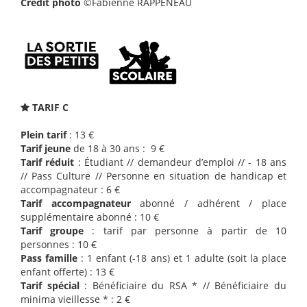
Crédit photo
©Fabienne RAPPENEAU
TARIF C
Plein tarif
: 13 €
Tarif jeune
de 18 à 30 ans : 9 €
Tarif réduit
: Étudiant // demandeur d’emploi // - 18 ans
// Pass Culture // Personne en situation de handicap et
accompagnateur : 6 €
Tarif accompagnateur
abonné / adhérent / place
supplémentaire abonné : 10 €
Tarif groupe
: tarif par personne à partir de 10
personnes : 10 €
Pass famille
: 1 enfant (-18 ans) et 1 adulte (soit la place
enfant offerte) : 13 €
Tarif spécial
: Bénéficiaire du RSA * // Bénéficiaire du
minima vieillesse * : 2 €