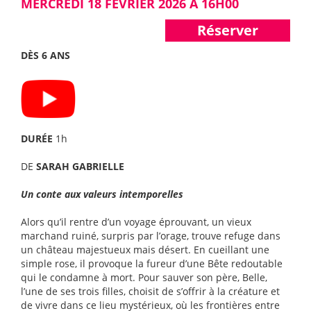
MERCREDI 18 FÉVRIER 2026 À 16H00
Réserver
DÈS 6 ANS
DURÉE
1h
DE
SARAH GABRIELLE
Un conte aux valeurs intemporelles
Alors qu’il rentre d’un voyage éprouvant, un vieux
marchand ruiné, surpris par l’orage, trouve refuge dans
un château majestueux mais désert. En cueillant une
simple rose, il provoque la fureur d’une Bête redoutable
qui le condamne à mort. Pour sauver son père, Belle,
l’une de ses trois filles, choisit de s’offrir à la créature et
de vivre dans ce lieu mystérieux, où les frontières entre