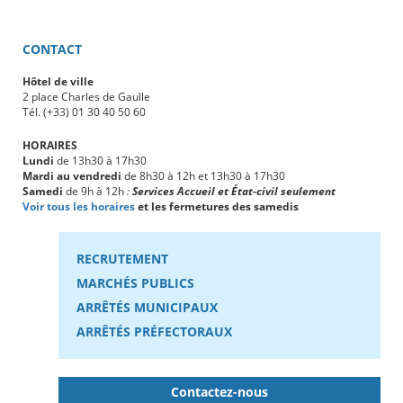
CONTACT
Hôtel de ville
2 place Charles de Gaulle
Tél. (+33) 01 30 40 50 60
HORAIRES
Lundi
de 13h30 à 17h30
Mardi au vendredi
de 8h30 à 12h et 13h30 à 17h30
Samedi
de 9h à 12h
:
Services Accueil et État-civil seulement
Voir tous les horaires
et les fermetures des samedis
RECRUTEMENT
MARCHÉS PUBLICS
ARRÊTÉS MUNICIPAUX
ARRÊTÉS PRÉFECTORAUX
Contactez-nous