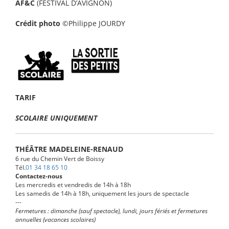
AF&C
(FESTIVAL D’AVIGNON)
Crédit photo
©Philippe JOURDY
TARIF
SCOLAIRE UNIQUEMENT
THÉÂTRE MADELEINE-RENAUD
6 rue du Chemin Vert de Boissy
Tél.
01 34 18 65 10
Contactez-nous
Les mercredis et vendredis de 14h à 18h
Les samedis de 14h à 18h, uniquement les jours de spectacle
---
Fermetures : dimanche (sauf spectacle), lundi, jours fériés et fermetures
annuelles (vacances scolaires)