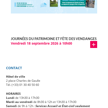
JOURNÉES DU PATRIMOINE ET FÊTE DES VENDANGES
Vendredi 18 septembre 2026 à 10h00
CONTACT
Hôtel de ville
2 place Charles de Gaulle
Tél. (+33) 01 30 40 50 60
HORAIRES
Lundi
de 13h30 à 17h30
Mardi au vendredi
de 8h30 à 12h et 13h30 à 17h30
Samedi
de 9h à 12h
:
Services Accueil et État-civil seulement