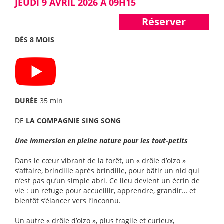
JEUDI 9 AVRIL 2026 À 09H15
Réserver
DÈS 8 MOIS
DURÉE
35 min
DE
LA COMPAGNIE SING SONG
Une immersion en pleine nature pour les tout-petits
Dans le cœur vibrant de la forêt, un « drôle d’oizo »
s’affaire, brindille après brindille, pour bâtir un nid qui
n’est pas qu’un simple abri. Ce lieu devient un écrin de
vie : un refuge pour accueillir, apprendre, grandir… et
bientôt s’élancer vers l’inconnu.
Un autre « drôle d’oizo », plus fragile et curieux,