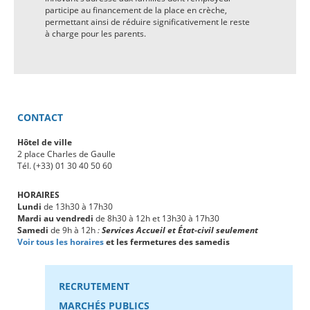
participe au financement de la place en crèche,
permettant ainsi de réduire significativement le reste
à charge pour les parents.
CONTACT
Hôtel de ville
2 place Charles de Gaulle
Tél. (+33) 01 30 40 50 60
HORAIRES
Lundi
de 13h30 à 17h30
Mardi au vendredi
de 8h30 à 12h et 13h30 à 17h30
Samedi
de 9h à 12h
:
Services Accueil et État-civil seulement
Voir tous les horaires
et les fermetures des samedis
RECRUTEMENT
MARCHÉS PUBLICS