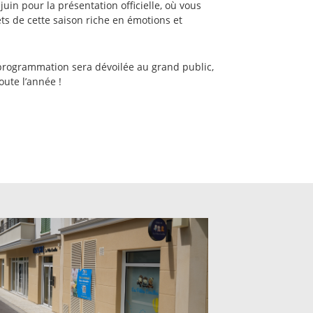
uin pour la présentation officielle, où vous
ets de cette saison riche en émotions et
 programmation sera dévoilée au grand public,
toute l’année !