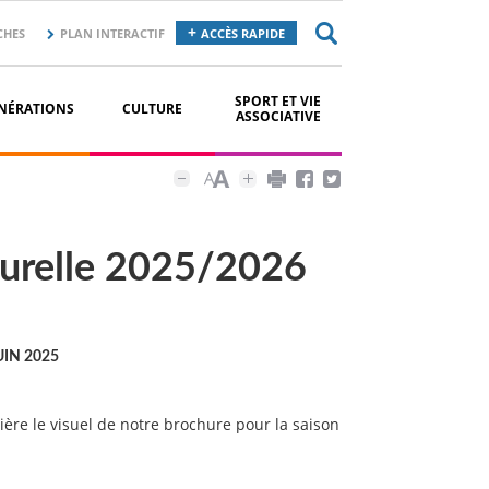
CHES
PLAN INTERACTIF
ACCÈS RAPIDE
SPORT ET VIE
NÉRATIONS
CULTURE
ASSOCIATIVE
turelle 2025/2026
UIN 2025
re le visuel de notre brochure pour la saison