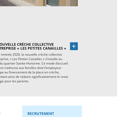
OUVELLE CRÈCHE COLLECTIVE
TREPRISE « LES PETITES CANAILLES »
 rentrée 2026, la nouvelle crèche collective
eprise, « Les Petites Canailles » s’installe au
u quartier Sainte-Honorine. Ce mode d’accueil
nt s’adresse aux familles dont l’employeur
ipe au financement de la place en crèche,
tant ainsi de réduire significativement le reste
ge pour les parents.
E
RECRUTEMENT