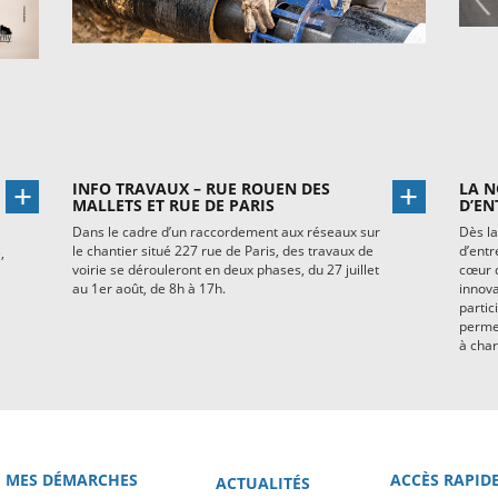
INFO TRAVAUX – RUE ROUEN DES
LA N
MALLETS ET RUE DE PARIS
D’EN
Dans le cadre d’un raccordement aux réseaux sur
Dès la
le chantier situé 227 rue de Paris, des travaux de
d’entr
,
voirie se dérouleront en deux phases, du 27 juillet
cœur d
au 1er août, de 8h à 17h.
innova
partic
permet
à char
MES DÉMARCHES
ACCÈS RAPID
ACTUALITÉS