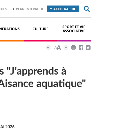
CHES
PLAN INTERACTIF
ACCÈS RAPIDE
SPORT ET VIE
NÉRATIONS
CULTURE
ASSOCIATIVE
s "J’apprends à
"Aisance aquatique"
AI 2026