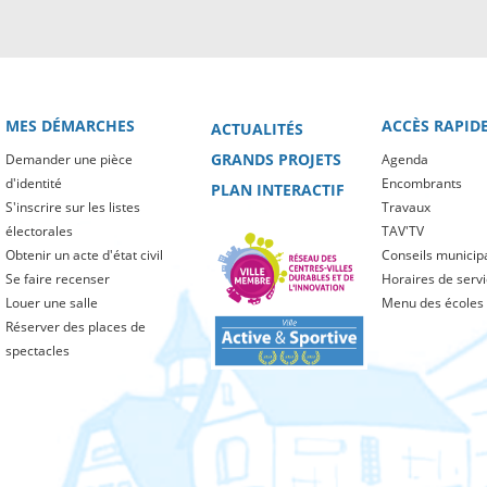
MES DÉMARCHES
ACCÈS RAPID
ACTUALITÉS
GRANDS PROJETS
Demander une pièce
Agenda
d'identité
Encombrants
PLAN INTERACTIF
S'inscrire sur les listes
Travaux
électorales
TAV'TV
Obtenir un acte d'état civil
Conseils municip
Se faire recenser
Horaires de serv
Louer une salle
Menu des écoles
Réserver des places de
spectacles