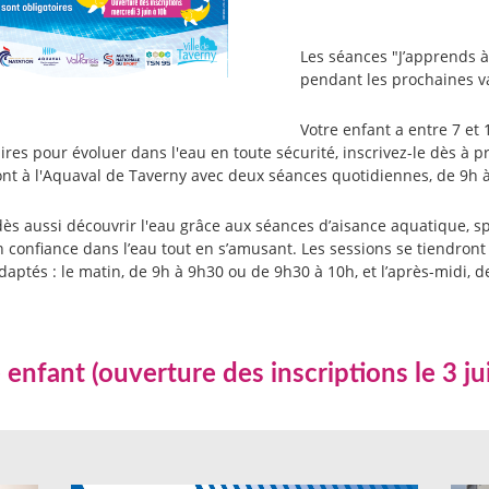
Les séances "J’apprends 
pendant les prochaines vac
Votre enfant a entre 7 et 
es pour évoluer dans l'eau en toute sécurité, inscrivez-le dès à p
ont à l'Aquaval de Taverny avec deux séances quotidiennes, de 9h à
ut dès aussi découvrir l'eau grâce aux séances d’aisance aquatique,
n confiance dans l’eau tout en s’amusant. Les sessions se tiendron
daptés : le matin, de 9h à 9h30 ou de 9h30 à 10h, et l’après-midi, 
 enfant (ouverture des inscriptions le 3 ju