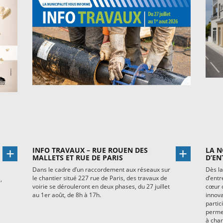
INFO TRAVAUX – RUE ROUEN DES
LA N
MALLETS ET RUE DE PARIS
D’EN
Dans le cadre d’un raccordement aux réseaux sur
Dès la
le chantier situé 227 rue de Paris, des travaux de
d’entr
,
voirie se dérouleront en deux phases, du 27 juillet
cœur d
au 1er août, de 8h à 17h.
innova
partic
permet
à char