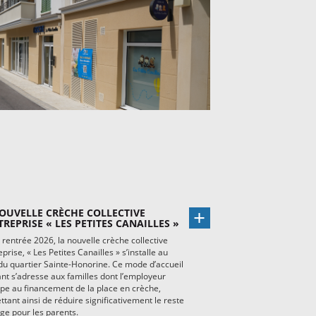
OUVELLE CRÈCHE COLLECTIVE
TREPRISE « LES PETITES CANAILLES »
 rentrée 2026, la nouvelle crèche collective
eprise, « Les Petites Canailles » s’installe au
u quartier Sainte-Honorine. Ce mode d’accueil
nt s’adresse aux familles dont l’employeur
ipe au financement de la place en crèche,
tant ainsi de réduire significativement le reste
ge pour les parents.