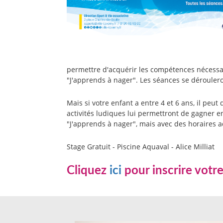
permettre d'acquérir les compétences nécessair
"J'apprends à nager". Les séances se dérouler
Mais si votre enfant a entre 4 et 6 ans, il pe
activités ludiques lui permettront de gagner e
"J'apprends à nager", mais avec des horaires a
Stage Gratuit - Piscine Aquaval - Alice Milliat
Cliquez
ici
pour inscrire votre