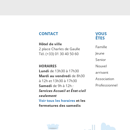
CONTACT
VOUS
ÊTES
Hôtel de ville
Famille
2 place Charles de Gaulle
Jeune
Tél. (+33) 01 30 40 50 60
Senior
HORAIRES
Nouvel
Lundi
de 13h30 à 17h30
arrivant
Mardi au vendredi
de 8h30
Association
à 12h et 13h30 à 17h30
Professionnel
Samedi
de 9h à 12h
:
Services Accueil et État-civil
seulement
Voir tous les horaires
et les
fermetures des samedis