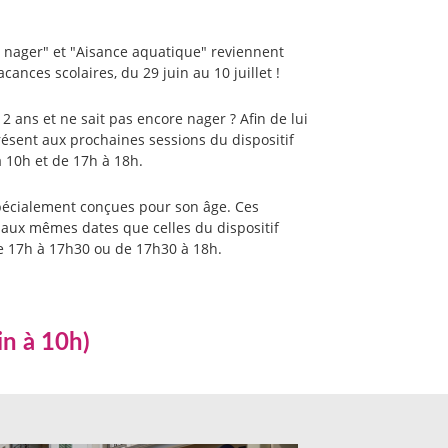
à nager" et "Aisance aquatique" reviennent
ances scolaires, du 29 juin au 10 juillet !
12 ans et ne sait pas encore nager ? Afin de lui
résent aux prochaines sessions du dispositif
 10h et de 17h à 18h.
 spécialement conçues pour son âge. Ces
t aux mêmes dates que celles du dispositif
de 17h à 17h30 ou de 17h30 à 18h.
in à 10h)