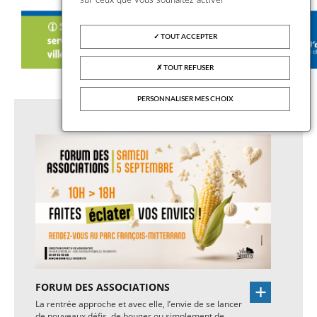
sur ceux que vous souhaitez activer
TOUT ACCEPTER
TOUT REFUSER
PERSONNALISER MES CHOIX
FORUM DES ASSOCIATIONS
La rentrée approche et avec elle, l’envie de se lancer
de nouveaux défis, de bouger ou simplement de