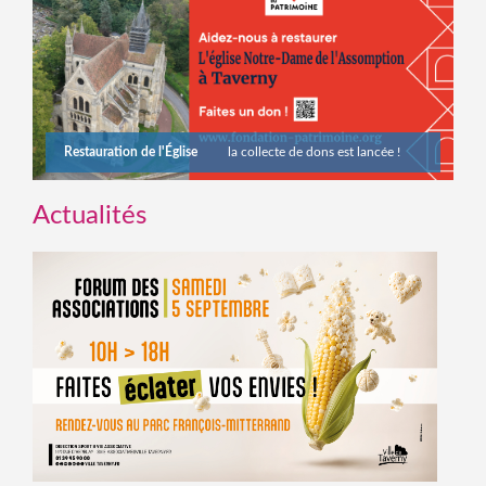
Restauration de l'Église
la collecte de dons est lancée !
Actualités