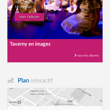
08/10/2025
18 médias
Voir l'album
Taverny en images
tous les albums
Plan
interactif