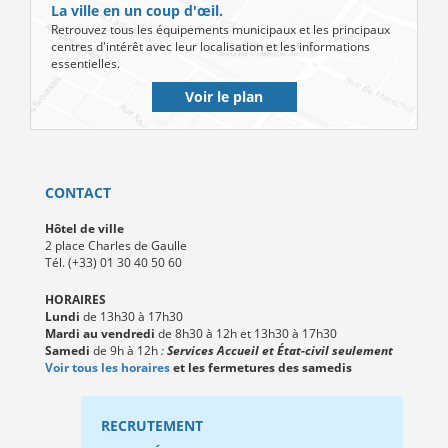
La ville en un coup d'œil.
Retrouvez tous les équipements municipaux et les principaux
centres d'intérêt avec leur localisation et les informations
essentielles.
Voir le plan
CONTACT
Hôtel de ville
2 place Charles de Gaulle
Tél. (+33) 01 30 40 50 60
HORAIRES
Lundi
de 13h30 à 17h30
Mardi au vendredi
de 8h30 à 12h et 13h30 à 17h30
Samedi
de 9h à 12h
:
Services Accueil et État-civil seulement
Voir tous les horaires
et les fermetures des samedis
RECRUTEMENT