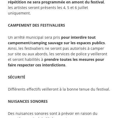
répétition
ne
sera
programmée
en
amont
du
festival
,
les artistes seront présents les 4, 5 et 6 juillet
uniquement.
CAMPEMENT
DES
FESTIVALIERS
Un arrêté municipal sera pris
pour
interdire
tout
campement/camping
sauvage
sur
les
espaces
publics
.
Ainsi, les festivaliers ne seront pas autorisés à camper
sur site ou aux abords, les services de police y veilleront
et seront habilités à
prendre
toutes
les
mesures
pour
faire
respecter
ces
interdictions
.
SÉCURITÉ
Différents effectifs veilleront à la bonne tenue du festival.
NUISANCES
SONORES
Des nuisances sonores sont à prévoir en raison du